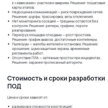
к «зависанию» участков и авариям. Решение: пошаговые
карты этапов.
Недооценка коммуникаций — риск повреждения сетей.
Решение: шурфы, трассировка, акты отключений.
Нет мониторинга соседей — трещины остаются без
контроля. Решение: реперы, графики, пороги
реагирования.
Перегруз площадки отходами — рост простоев.
Решение: график вывоза, достаточные контейнеры.
Пыле/шум — жалобы жителей и остановки. Решение:
орошение, шумозащитные экраны, временные
регламенты работ.
Отсутствие ПЛА — затяжные простои при инцидентах.
Решение: заранее прописанный алгоритм.
Стоимость и сроки разработки
ПОД
Цена и сроки зависят от:
размеров и сложности конструкций;