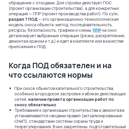
обращение с отходами. Для стройки действует ПОС
(проект организации строительства), а для конкретных
операций — ППР (проект производства работ). По сути,
раздел 7 ПОД
— это организационно‑технологическая
модель сноса объекта: метод, последовательность,
ресурсы, безопасность, графики и схемы.
ППР
на снос
детализирует выбранные операции (резка, раскрепление,
демонтаж краном и т.д.) и идет в комплекте или в качестве
приложения к ПОД.
Когда ПОД обязателен и на
что ссылаются нормы
При сносе объектов капитального строительства,
особенно в городской застройке и вблизи действующих
сетей,
наличие проекта организации работ по
сносу обязательно
.
Требования к организации строительства и демонтажа
устанавливаются сводами правил (актуализированные
СНиП), стандартами системы охраны труда и
техрегулирования. В них закреплены: подготовительный