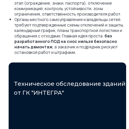
этап (ограждение, знаки, паспорта), отключение
коммуникаций, контроль устойчивости, зоны
ограничения, ответственность производителя работ.
Органы местного самоуправления и владельцы сетей
требуют подтвержденные схемы отключений и защиты,
календарный график, планы транспортной логистики и
обращения с отходами. Главная идея проста:
без
разработанного ПОД на снос нельзя безопасно
начать демонтаж
, а заказчик и подрядчик рискуют
остановкой работ и штрафами.
Техническое обследование зданий
от ГК "ИНТЕГРА"