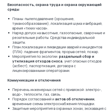
Безопасность, охрана труда и охрана окружающей
среды
Планы: пылеподавление (орошение,
туманообразование), локализация шума и вибраций,
время «тихих часов».
Наряд-допуск на высотные, газоопасные, сварочные и
резательные работы. Средства индивидуальной
защиты.
План локализации и ликвидации аварий и инцидентов
(ПЛА): падение фрагментов, прорыв сетей, пожар.
Мероприятия по экологии:
раздельный сбор и
утилизация отходов сноса
, учет опасных отходов
(асбест), паспортизация, договора с
лицензированными операторами.
Коммуникации и отключения
Перечень инженерных сетей с привязкой: электро-,
водо-, теплосети, газ, связь.
Порядок согласований и
актов об отключении
,
временные схемы электроснабжения площадки.
Защитные мероприятия в охранных зонах, экскавация с