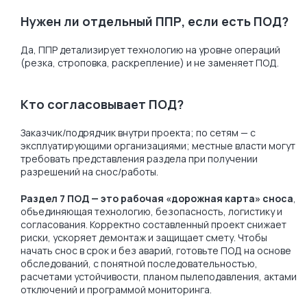
Нужен ли отдельный ППР, если есть ПОД?
Да, ППР детализирует технологию на уровне операций
(резка, строповка, раскрепление) и не заменяет ПОД.
Кто согласовывает ПОД?
Заказчик/подрядчик внутри проекта; по сетям — с
эксплуатирующими организациями; местные власти могут
требовать представления раздела при получении
разрешений на снос/работы.
Раздел 7 ПОД — это рабочая «дорожная карта» сноса
,
объединяющая технологию, безопасность, логистику и
согласования. Корректно составленный проект снижает
риски, ускоряет демонтаж и защищает смету. Чтобы
начать снос в срок и без аварий, готовьте ПОД на основе
обследований, с понятной последовательностью,
расчетами устойчивости, планом пылеподавления, актами
отключений и программой мониторинга.