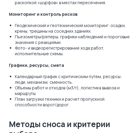
раскопкой «шурфов» в местах пересечения.
Мониторинг и контроль рисков
Геодезический и геотехнический мониторинг: осадки,
крены, трещины на соседних зданиях.
Пьезометры/реперы, графики наблюдений и пороговые
значения с реакциями.
Фото- и видеорегистрирование хода работ,
исполнительные схемы.
Графики, ресурсы, смета
Календарный график с критическим путем, ресурсы:
люди, механизм, сменность.
Объемы работ и отходов (м3/т), логистика вывоза и
маршруты.
План загрузки техники и расчет пропускной
способности ворот/дорог.
Методы сноса и критерии