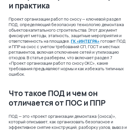
и практика
Проект организации работ по сносу — ключевой раздел
ПОД, определяющий безопасную технологию демонтажа
объектов капитального строительства. Этот документ
фиксирует методы, этапность, защитные мероприятия и
ответственность на площадке.
ГК «ИНТЕГРА»
готовит ПОД
и ППР на снос с учетом требований СП, ГОСТ и местных
регламентов, включая отключение сетей и утилизацию
отходов. В статье разберем, что включает раздел 7
«Проект организации работ по сносу ОКС», какие
требования предъявляют нормы и как избежать типичных
ошибок.
Что такое ПОД и чем он
отличается от ПОС и ППР
ПОД — это «проект организации демонтажа (сноса)»,
который описывает, как организовать безопасное и
эффективное снятие конструкций, разборку узлов, вывоз и