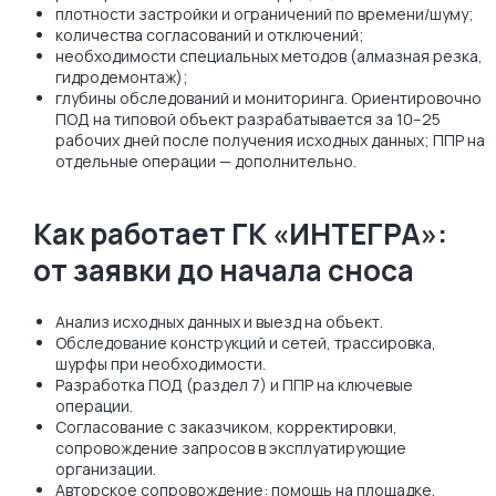
плотности застройки и ограничений по времени/шуму;
количества согласований и отключений;
необходимости специальных методов (алмазная резка,
гидродемонтаж);
глубины обследований и мониторинга. Ориентировочно
ПОД на типовой объект разрабатывается за 10–25
рабочих дней после получения исходных данных; ППР на
отдельные операции — дополнительно.
Как работает ГК «ИНТЕГРА»:
от заявки до начала сноса
Анализ исходных данных и выезд на объект.
Обследование конструкций и сетей, трассировка,
шурфы при необходимости.
Разработка ПОД (раздел 7) и ППР на ключевые
операции.
Согласование с заказчиком, корректировки,
сопровождение запросов в эксплуатирующие
организации.
Авторское сопровождение: помощь на площадке,