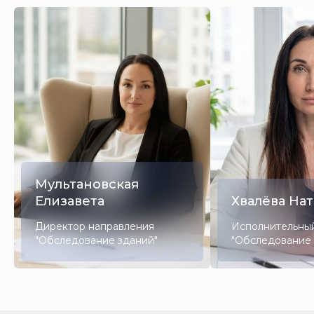
Мультановская
Елизавета
Хвалёва Нат
Директор направления
Исполнительны
"Обследование зданий"
"Обследование 
Лицензии и сертификаты