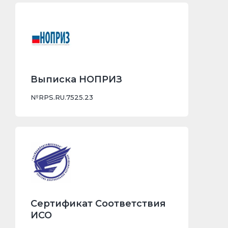
№RPS.RU.7525.23
Сертификат Соответствия
ИСО
№1207800108163
Смотреть все документы