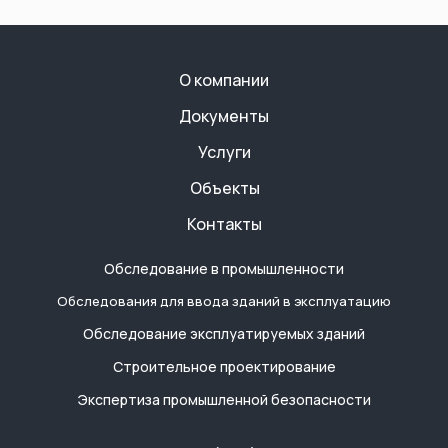
Объекты
Контакты
Обследование в промышленности
Обследования для ввода зданий в эксплуатацию
Обследование эксплуатируемых зданий
Строительное проектирование
Экспертиза промышленной безопасности
Телефон:
+7 (964) 346-55-66
Почта:
info@integra-gk.ru
Режим работы:
Понедельник-Пятница: 10:00 - 18:00
Суббота-Воскресенье: Выходной