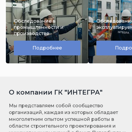
Обследование в
Обследовани
промышленности и
эксплуатируе
производстве
Подробнее
Подро
О компании ГК "ИНТЕГРА"
Мы представляем собой сообщество
организаций, каждая из которых обладает
многолетним опытом успешной работы в
области строительного проектирования и