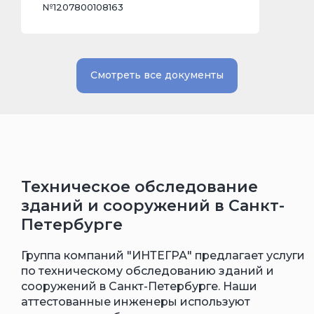
Техническое обследование
зданий и сооружений в Санкт-
Петербурге
Группа компаний "ИНТЕГРА" предлагает услуги
по техническому обследованию зданий и
сооружений в Санкт-Петербурге. Наши
аттестованные инженеры используют
современное оборудование, включая
ультразвуковые и тепловизионные приборы.
Мы проводим расчёты несущей способности
конструкций и предоставляем понятные и
обоснованные выводы.
Мы предлагаем практические рекомендации
по усилению и ремонту зданий, составляем
сметы и сопровождаем процесс согласования