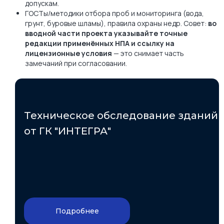
допускам.
ГОСТы/методики отбора проб и мониторинга (вода,
грунт, буровые шламы), правила охраны недр. Совет:
во
вводной части проекта указывайте точные
редакции применённых НПА и ссылку на
лицензионные условия
— это снимает часть
замечаний при согласовании.
Техническое обследование зданий
от ГК "ИНТЕГРА"
Подробнее