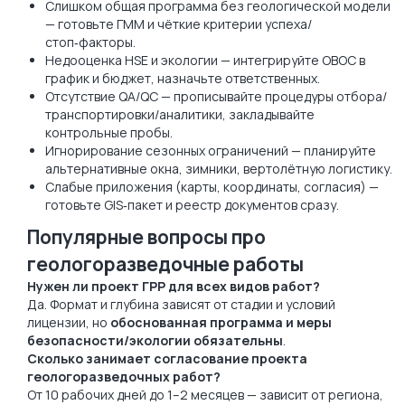
Слишком общая программа без геологической модели
— готовьте ГММ и чёткие критерии успеха/
стоп‑факторы.
Недооценка HSE и экологии — интегрируйте ОВОС в
график и бюджет, назначьте ответственных.
Отсутствие QA/QC — прописывайте процедуры отбора/
транспортировки/аналитики, закладывайте
контрольные пробы.
Игнорирование сезонных ограничений — планируйте
альтернативные окна, зимники, вертолётную логистику.
Слабые приложения (карты, координаты, согласия) —
готовьте GIS‑пакет и реестр документов сразу.
Популярные вопросы про
геологоразведочные работы
Нужен ли проект ГРР для всех видов работ?
Да. Формат и глубина зависят от стадии и условий
лицензии, но
обоснованная программа и меры
безопасности/экологии обязательны
.
Сколько занимает согласование проекта
геологоразведочных работ?
От 10 рабочих дней до 1–2 месяцев — зависит от региона,