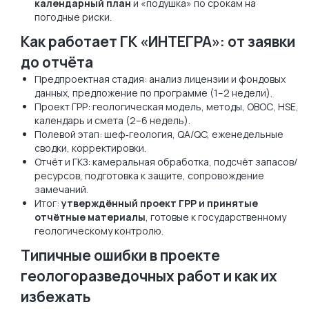
календарный план
и «подушка» по срокам на
погодные риски.
Как работает ГК «ИНТЕГРА»: от заявки
до отчёта
Предпроектная стадия: анализ лицензии и фондовых
данных, предложение по программе (1–2 недели).
Проект ГРР: геологическая модель, методы, ОВОС, HSE,
календарь и смета (2–6 недель).
Полевой этап: шеф‑геология, QA/QC, еженедельные
сводки, корректировки.
Отчёт и ГКЗ: камеральная обработка, подсчёт запасов/
ресурсов, подготовка к защите, сопровождение
замечаний.
Итог:
утверждённый проект ГРР и принятые
отчётные материалы
, готовые к государственному
геологическому контролю.
Типичные ошибки в проекте
геологоразведочных работ и как их
избежать