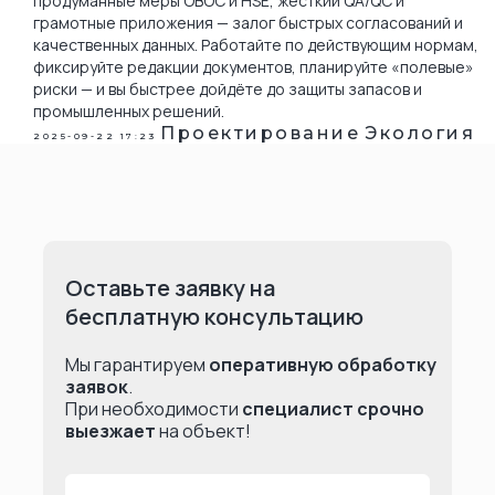
продуманные меры ОВОС и HSE, жёсткий QA/QC и
грамотные приложения — залог быстрых согласований и
качественных данных. Работайте по действующим нормам,
фиксируйте редакции документов, планируйте «полевые»
риски — и вы быстрее дойдёте до защиты запасов и
промышленных решений.
Проектирование
Экология
2025-09-22 17:23
Оставьте заявку на
бесплатную консультацию
Мы гарантируем
оперативную обработку
заявок
.
При необходимости
специалист срочно
выезжает
на объект!