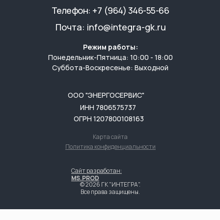
Телефон:
+7 (964) 346-55-66
Почта:
info@integra-gk.ru
Режим работы:
Понедельник-Пятница: 10:00 - 18:00
Суббота-Воскресенье: Выходной
ООО "ЭНЕРГОСЕРВИС"
ИНН 7806575737
ОГРН 1207800108163
Карта сайта
Политика конфиденциальности
Сайт разработан:
MS.PROD
© 2026 ГК "ИНТЕГРА".
Все права защищены.
Скидка 10%
на комплексное