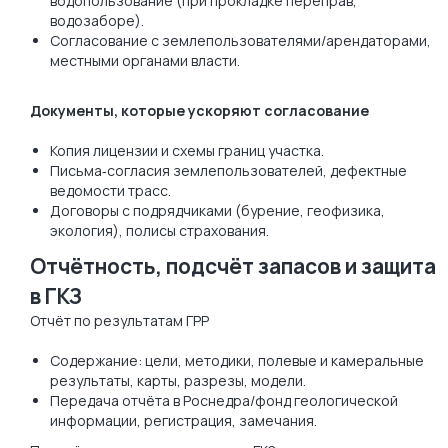
водопользование (при прокладке переправ,
водозаборе).
Согласование с землепользователями/арендаторами,
местными органами власти.
Документы, которые ускоряют согласование
Копия лицензии и схемы границ участка.
Письма‑согласия землепользователей, дефектные
ведомости трасс.
Договоры с подрядчиками (бурение, геофизика,
экология), полисы страхования.
Отчётность, подсчёт запасов и защита
в ГКЗ
Отчёт по результатам ГРР
Содержание: цели, методики, полевые и камеральные
результаты, карты, разрезы, модели.
Передача отчёта в Роснедра/фонд геологической
информации, регистрация, замечания.