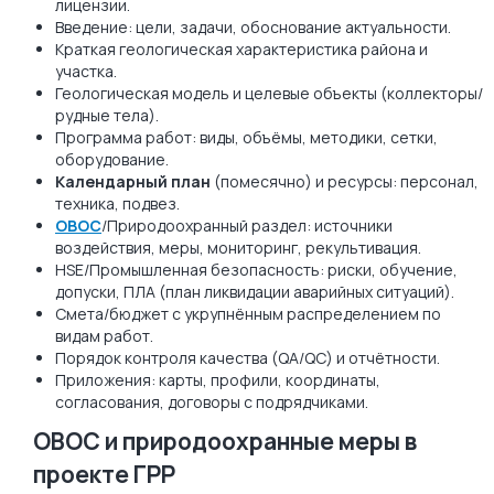
лицензии.
Введение: цели, задачи, обоснование актуальности.
Краткая геологическая характеристика района и
участка.
Геологическая модель и целевые объекты (коллекторы/
рудные тела).
Программа работ: виды, объёмы, методики, сетки,
оборудование.
Календарный план
(помесячно) и ресурсы: персонал,
техника, подвез.
ОВОС
/Природоохранный раздел: источники
воздействия, меры, мониторинг, рекультивация.
HSE/Промышленная безопасность: риски, обучение,
допуски, ПЛА (план ликвидации аварийных ситуаций).
Смета/бюджет с укрупнённым распределением по
видам работ.
Порядок контроля качества (QA/QC) и отчётности.
Приложения: карты, профили, координаты,
согласования, договоры с подрядчиками.
ОВОС и природоохранные меры в
проекте ГРР