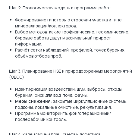
Шаг 2. Геологическая модель и программа работ
Формирование гипотезы о строении участка и типе
минерализации/коллекторов.
Выбор методов: какие геофизические, геохимические,
буровые работы дадут максимальный прирост
информации.
Расчёт сетки наблюдений, профилей, точек бурения,
объёмов отбора проб.
Шаг 3. Планирование HSE и природоохранных мероприятий
(ОВОС)
Идентификация воздействий: шум, выбросы, отходы
бурения, риск для вод, почв, фауны.
Меры снижения
: закрытые циркуляционные системы,
поддоны, локальные очистные, рекультивация.
Программа мониторинга: фон/операционный/
послерабочий контроль.
Шаг 4. Календарный план, смета и логистика