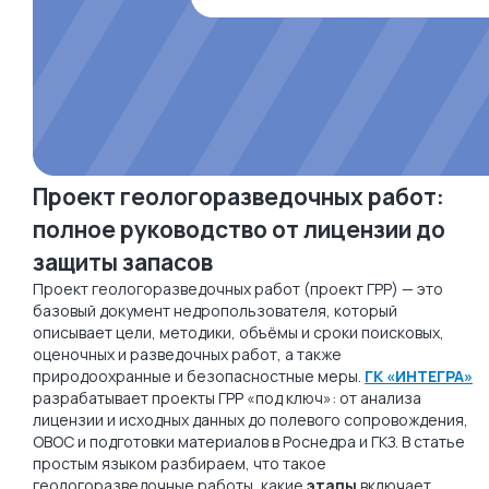
Проект геологоразведочных работ:
полное руководство от лицензии до
защиты запасов
Проект геологоразведочных работ (проект ГРР) — это
базовый документ недропользователя, который
описывает цели, методики, объёмы и сроки поисковых,
оценочных и разведочных работ, а также
природоохранные и безопасностные меры.
ГК «ИНТЕГРА»
разрабатывает проекты ГРР «под ключ»: от анализа
лицензии и исходных данных до полевого сопровождения,
ОВОС и подготовки материалов в Роснедра и ГКЗ. В статье
простым языком разбираем, что такое
геологоразведочные работы, какие
этапы
включает