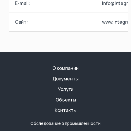
E-mail:
info@integra
Сайт:
www.integra-
О компании
Документы
Услуги
Объекты
Контакты
Обследование в промышленности