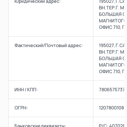
Юридический адрес:
195027, Г.С
ВН.ТЕР.Г. 
БОЛЬШАЯ ОХ
МАГНИТОГОР
ОФИС 710, П
Фактический/Почтовый адрес:
195027, Г.С
ВН.ТЕР.Г. 
БОЛЬШАЯ ОХ
МАГНИТОГОР
ОФИС 710, П
ИНН / КПП:
7806575737 
ОГРН:
12078001081
Банковские реквизиты:
Р/С: 407028