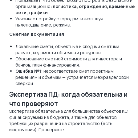
Показывает, что объект можно построить безопасно и
организационно:
логистика, ограждения, временные
сети, графики
.
Увязывает стройку с городом: вывоз, шум,
пылеподавление, режимы.
Сметная документация
Локальные сметы, объектные и сводный сметный
расчет; ведомости объемов и ресурсов.
Обоснование сметной стоимости для инвестора и
банков, план финансирования.
Ошибка №1:
несоответствие смет проектным
решениям и объемам — устраняется межразделовой
сверкой.
Экспертиза ПД: когда обязательна и
что проверяют
Экспертиза обязательна для большинства объектов КС,
финансируемых из бюджета, а также для объектов,
требующих разрешения на строительство (есть
исключения). Проверяют: