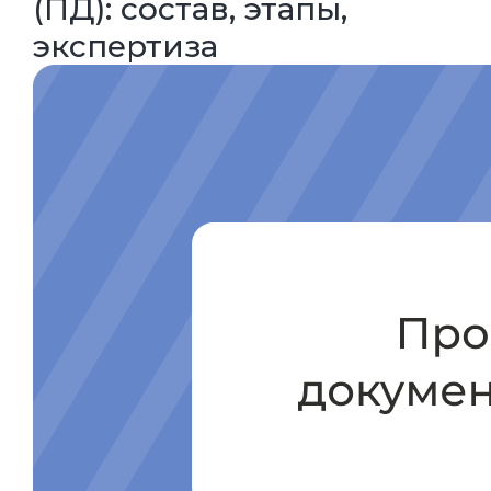
(ПД): состав, этапы,
экспертиза