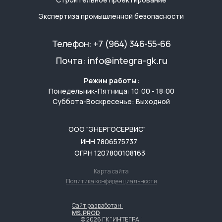
Экспертиза промышленной безопасности
Телефон:
+7 (964) 346-55-66
Почта:
info@integra-gk.ru
Режим работы:
Понедельник-Пятница: 10:00 - 18:00
Суббота-Воскресенье: Выходной
ООО "ЭНЕРГОСЕРВИС"
ИНН 7806575737
ОГРН 1207800108163
Карта сайта
Политика конфиденциальности
Сайт разработан:
MS.PROD
© 2026 ГК "ИНТЕГРА".