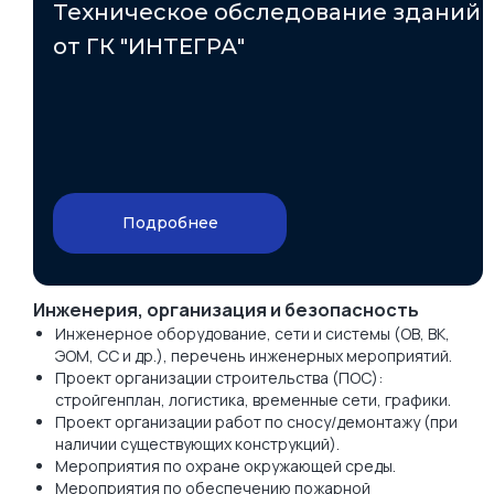
Техническое обследование зданий
от ГК "ИНТЕГРА"
Подробнее
Инженерия, организация и безопасность
Инженерное оборудование, сети и системы (ОВ, ВК,
ЭОМ, СС и др.), перечень инженерных мероприятий.
Проект организации строительства (ПОС):
стройгенплан, логистика, временные сети, графики.
Проект организации работ по сносу/демонтажу (при
наличии существующих конструкций).
Мероприятия по охране окружающей среды.
Мероприятия по обеспечению пожарной