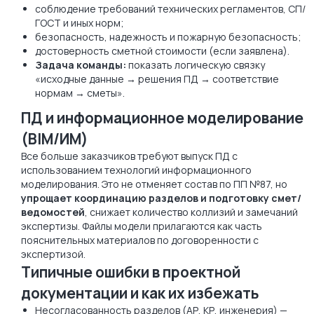
соблюдение требований технических регламентов, СП/
ГОСТ и иных норм;
безопасность, надежность и пожарную безопасность;
достоверность сметной стоимости (если заявлена).
Задача команды:
показать логическую связку
«исходные данные → решения ПД → соответствие
нормам → сметы».
ПД и информационное моделирование
(BIM/ИМ)
Все больше заказчиков требуют выпуск ПД с
использованием технологий информационного
моделирования. Это не отменяет состав по ПП №87, но
упрощает координацию разделов и подготовку смет/
ведомостей
, снижает количество коллизий и замечаний
экспертизы. Файлы модели прилагаются как часть
пояснительных материалов по договоренности с
экспертизой.
Типичные ошибки в проектной
документации и как их избежать
Несогласованность разделов (АР, КР, инженерия) —