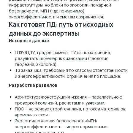
инфраструктуры, но блоки по экологии, пожарной
безопасности, МГН (где применимо),
энергоэффективности и сметам сохраняются.
Как готовят ПД: путь от исходных
данных до экспертизы
Исходные данные
ГПЗУ/ПДУ, градрегламент, ТУ на подключение,
результаты инженерных изысканий (геология,
геодезия, экология).
ТЗ заказчика, требования по классам ответственности
и энергоэффективности, ограничения по площадке.
Разработка разделов
Архитектура/конструкции/инжения — параллельно с
проверкой коллизий, расчетами и увязками.
ПОС — на основе стройгенплана, потоков материалов,
временных схем.
Экология/пожарная безопасность/МГН/
энергоэффективность — через нормативные
мероприятия и расчеты.