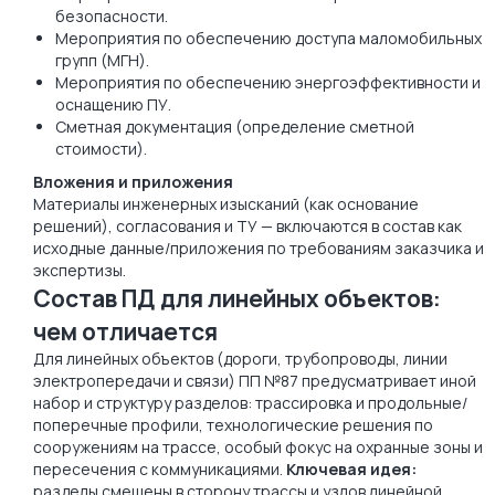
безопасности.
Мероприятия по обеспечению доступа маломобильных
групп (МГН).
Мероприятия по обеспечению энергоэффективности и
оснащению ПУ.
Сметная документация (определение сметной
стоимости).
Вложения и приложения
Материалы инженерных изысканий (как основание
решений), согласования и ТУ — включаются в состав как
исходные данные/приложения по требованиям заказчика и
экспертизы.
Состав ПД для линейных объектов:
чем отличается
Для линейных объектов (дороги, трубопроводы, линии
электропередачи и связи) ПП №87 предусматривает иной
набор и структуру разделов: трассировка и продольные/
поперечные профили, технологические решения по
сооружениям на трассе, особый фокус на охранные зоны и
пересечения с коммуникациями.
Ключевая идея:
разделы смещены в сторону трассы и узлов линейной