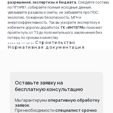
разрешения, экспертизы и бюджета.
Следуйте составу
по ПП №87, собирайте полные исходные данные,
увязывайте разделы и сметы, не забывайте про ПОС,
экологию, пожарную безопасность, МГН и
энергоэффективность. Так вы ускорите экспертизу и
избежите дорогих доработок.
ГК «ИНТЕГРА»
поможет
пройти путь от ТЗ до положительного заключения без
потерь по срокам и качеству.
Строительство
2025-09-17 00:31
Нормативная документация
Оставьте заявку на
бесплатную консультацию
Мы гарантируем
оперативную обработку
заявок
.
При необходимости
специалист срочно