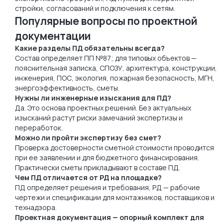
стройки, согласований и подключения к сетям.
Популярные вопросы по проектной
документации
Какие разделы ПД обязательны всегда?
Состав определяет ПП №87; для типовых объектов —
пояснительная записка, СПОЗУ, архитектура, конструкции,
инженерия, ПОС, экология, пожарная безопасность, МГН,
энергоэффективность, сметы.
Нужны ли инженерные изыскания для ПД?
Да. Это основа проектных решений. Без актуальных
изысканий растут риски замечаний экспертизы и
переработок.
Можно ли пройти экспертизу без смет?
Проверка достоверности сметной стоимости проводится
при ее заявлении и для бюджетного финансирования.
Практически сметы прикладывают в составе ПД.
Чем ПД отличается от РД на площадке?
ПД определяет решения и требования, РД — рабочие
чертежи и спецификации для монтажников, поставщиков и
технадзора.
Проектная документация — опорный комплект для