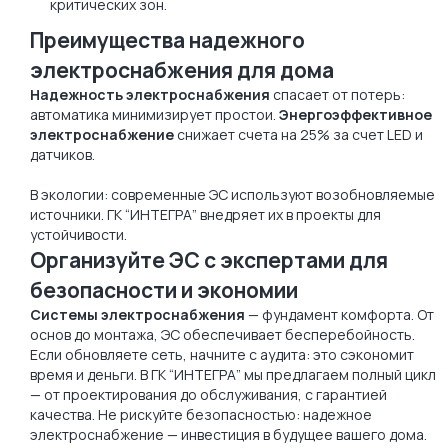
критических зон.
Преимущества надежного
электроснабжения для дома
Надежность электроснабжения
спасает от потерь:
автоматика минимизирует простои.
Энергоэффективное
электроснабжение
снижает счета на 25% за счет LED и
датчиков.
В экологии: современные ЭС используют возобновляемые
источники. ГК “ИНТЕГРА” внедряет их в проекты для
устойчивости.
Организуйте ЭС с экспертами для
безопасности и экономии
Системы электроснабжения
— фундамент комфорта. От
основ до монтажа, ЭС обеспечивает бесперебойность.
Если обновляете сеть, начните с аудита: это сэкономит
время и деньги. В ГК “ИНТЕГРА” мы предлагаем полный цикл
— от проектирования до обслуживания, с гарантией
качества. Не рискуйте безопасностью: надежное
электроснабжение — инвестиция в будущее вашего дома.