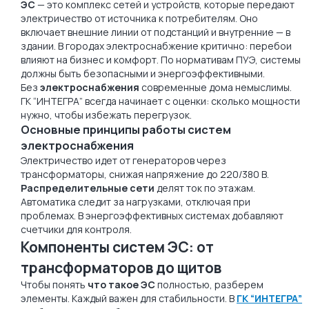
ЭС
— это комплекс сетей и устройств, которые передают
электричество от источника к потребителям. Оно
включает внешние линии от подстанций и внутренние — в
здании. В городах электроснабжение критично: перебои
влияют на бизнес и комфорт. По нормативам ПУЭ, системы
должны быть безопасными и энергоэффективными.
Без
электроснабжения
современные дома немыслимы.
ГК “ИНТЕГРА” всегда начинает с оценки: сколько мощности
нужно, чтобы избежать перегрузок.
Основные принципы работы систем
электроснабжения
Электричество идет от генераторов через
трансформаторы, снижая напряжение до 220/380 В.
Распределительные сети
делят ток по этажам.
Автоматика следит за нагрузками, отключая при
проблемах. В энергоэффективных системах добавляют
счетчики для контроля.
Компоненты систем ЭС: от
трансформаторов до щитов
Чтобы понять
что такое ЭС
полностью, разберем
элементы. Каждый важен для стабильности. В
ГК “ИНТЕГРА”