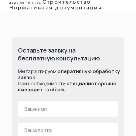
Строительство
2025-09-19 11:28
Нормативная документация
Оставьте заявку на
бесплатную консультацию
Мы гарантируем
оперативную обработку
заявок
.
При необходимости
специалист срочно
выезжает
на объект!