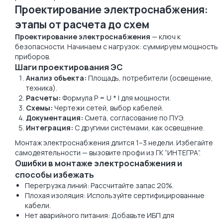
Проектирование электроснабжения:
этапы от расчета до схем
Проектирование электроснабжения
— ключ к
безопасности. Начинаем с нагрузок: суммируем мощность
приборов.
Шаги проектирования ЭС
Анализ объекта:
Площадь, потребители (освещение,
техника).
Расчеты:
Формула P = U * I для мощности.
Схемы:
Чертежи сетей, выбор кабелей.
Документация:
Смета, согласование по ПУЭ.
Интеграция:
С другими системами, как освещение.
Монтаж электроснабжения длится 1–3 недели. Избегайте
самодеятельности — вызовите профи из ГК “ИНТЕГРА”.
Ошибки в монтаже электроснабжения и
способы избежать
Перегрузка линий: Рассчитайте запас 20%.
Плохая изоляция: Используйте сертифицированные
кабели.
Нет аварийного питания: Добавьте ИБП для