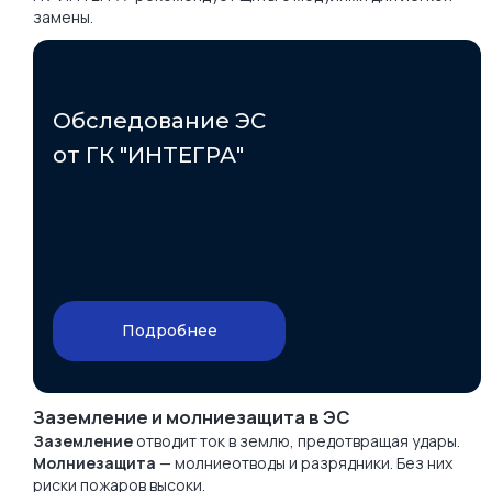
замены.
Обследование ЭС
от ГК "ИНТЕГРА"
Подробнее
Заземление и молниезащита в ЭС
Заземление
отводит ток в землю, предотвращая удары.
Молниезащита
— молниеотводы и разрядники. Без них
риски пожаров высоки.