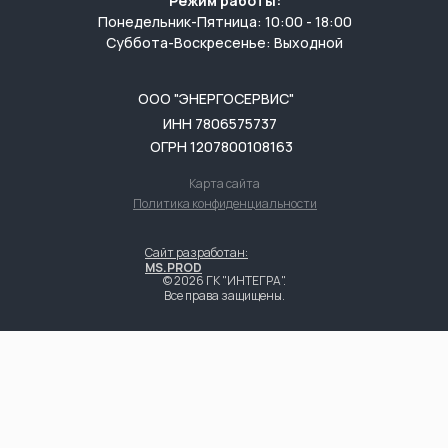
Режим работы:
Понедельник-Пятница: 10:00 - 18:00
Суббота-Воскресенье: Выходной
ООО "ЭНЕРГОСЕРВИС"
ИНН 7806575737
ОГРН 1207800108163
Карта сайта
Политика конфиденциальности
Сайт разработан:
MS.PROD
© 2026 ГК "ИНТЕГРА".
Все права защищены.