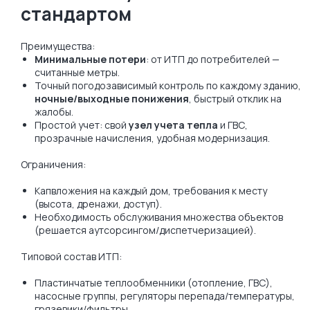
стандартом
Преимущества:
Минимальные потери
: от ИТП до потребителей —
считанные метры.
Точный погодозависимый контроль по каждому зданию,
ночные/выходные понижения
, быстрый отклик на
жалобы.
Простой учет: свой
узел учета тепла
и ГВС,
прозрачные начисления, удобная модернизация.
Ограничения:
Капвложения на каждый дом, требования к месту
(высота, дренажи, доступ).
Необходимость обслуживания множества объектов
(решается аутсорсингом/диспетчеризацией).
Типовой состав ИТП:
Пластинчатые теплообменники (отопление, ГВС),
насосные группы, регуляторы перепада/температуры,
грязевики/фильтры.