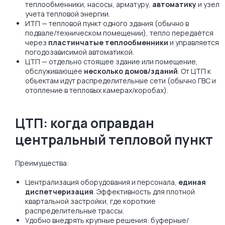
теплообменники, насосы, арматуру,
автоматику
и узел
учета тепловой энергии.
ИТП — тепловой пункт одного здания (обычно в
подвале/техническом помещении), тепло передаётся
через
пластинчатые теплообменники
и управляется
погодозависимой автоматикой.
ЦТП — отдельно стоящее здание или помещение,
обслуживающее
несколько домов/зданий
. От ЦТП к
объектам идут распределительные сети (обычно ГВС и
отопление в тепловых камерах/коробах).
ЦТП: когда оправдан
центральный тепловой пункт
Преимущества:
Централизация оборудования и персонала,
единая
диспетчеризация
. Эффективность для плотной
квартальной застройки, где короткие
распределительные трассы.
Удобно внедрять крупные решения: буферные/