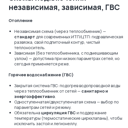
независимая, зависимая, ГВС
Отопление
Независимая схема (через теплообменник) —
стандарт
для современных ИТП/ЦТП: гидравлическая
развязка, свой подпиточный контур, чистый
теплоноситель.
Зависимая (без теплообменника, с подмешивающим
узлом) — допустима при низких параметрах сетей, но
сегодня применяется реже.
Горячее водоснабжение (ГВС)
Закрытая система ГВС: подогрев водопроводной воды
через теплообменник от сетей —
санитарно и
энергоэффективно
.
Одноступенчатая/двухступенчатая схема — выбор по
параметрам сетей и режиму.
Обязательна
циркуляция ГВС
и поддержание
температуры (термостатические циркклапаны), чтобы
исключить застой и легионеллу.