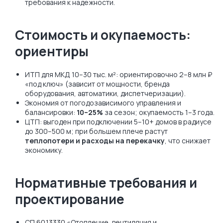
требования к надежности.
Стоимость и окупаемость:
ориентиры
ИТП для МКД 10–30 тыс. м²: ориентировочно 2–8 млн ₽
«под ключ» (зависит от мощности, бренда
оборудования, автоматики, диспетчеризации).
Экономия от погодозависимого управления и
балансировки:
10–25%
за сезон; окупаемость 1–3 года.
ЦТП: выгоден при подключении 5–10+ домов в радиусе
до 300–500 м; при большем плече растут
теплопотери и расходы на перекачку
, что снижает
экономику.
Нормативные требования и
проектирование
СП 60.13330 «Отопление, вентиляция и