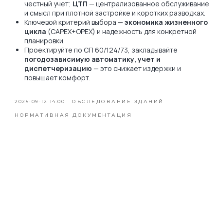
честный учет;
ЦТП
— централизованное обслуживание
и смысл при плотной застройке и коротких разводках.
Ключевой критерий выбора —
экономика жизненного
цикла
(CAPEX+OPEX) и надежность для конкретной
планировки.
Проектируйте по СП 60/124/73, закладывайте
погодозависимую автоматику, учет и
диспетчеризацию
— это снижает издержки и
повышает комфорт.
2025-09-12 14:00
ОБСЛЕДОВАНИЕ ЗДАНИЙ
НОРМАТИВНАЯ ДОКУМЕНТАЦИЯ