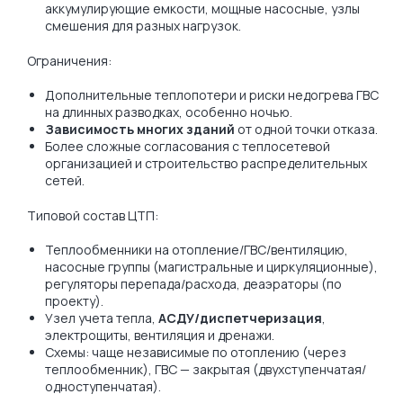
аккумулирующие емкости, мощные насосные, узлы
смешения для разных нагрузок.
Ограничения:
Дополнительные теплопотери и риски недогрева ГВС
на длинных разводках, особенно ночью.
Зависимость многих зданий
от одной точки отказа.
Более сложные согласования с теплосетевой
организацией и строительство распределительных
сетей.
Типовой состав ЦТП:
Теплообменники на отопление/ГВС/вентиляцию,
насосные группы (магистральные и циркуляционные),
регуляторы перепада/расхода, деаэраторы (по
проекту).
Узел учета тепла,
АСДУ/диспетчеризация
,
электрощиты, вентиляция и дренажи.
Схемы: чаще независимые по отоплению (через
теплообменник), ГВС — закрытая (двухступенчатая/
одноступенчатая).