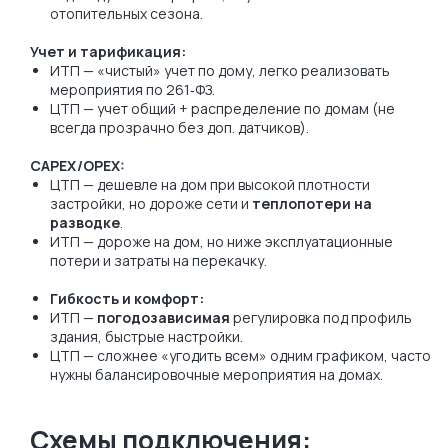
отопительных сезона.
Учет и тарификация:
ИТП — «чистый» учет по дому, легко реализовать
мероприятия по 261‑ФЗ.
ЦТП — учет общий + распределение по домам (не
всегда прозрачно без доп. датчиков).
CAPEX/OPEX:
ЦТП — дешевле на дом при высокой плотности
застройки, но дороже сети и
теплопотери на
разводке
.
ИТП — дороже на дом, но ниже эксплуатационные
потери и затраты на перекачку.
Гибкость и комфорт:
ИТП —
погодозависимая
регулировка под профиль
здания, быстрые настройки.
ЦТП — сложнее «угодить всем» одним графиком, часто
нужны балансировочные мероприятия на домах.
Схемы подключения: