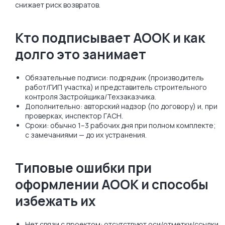
снижает риск возвратов.
Кто подписывает АООК и как
долго это занимает
Обязательные подписи: подрядчик (производитель
работ/ГИП участка) и представитель строительного
контроля Застройщика/Техзаказчика.
Дополнительно: авторский надзор (по договору) и, при
проверках, инспектор ГАСН.
Сроки: обычно 1–3 рабочих дня при полном комплекте;
с замечаниями — до их устранения.
Типовые ошибки при
оформлении АООК и способы
избежать их
Нет связи с проектом: отсутствуют оси/отметки/ссылки