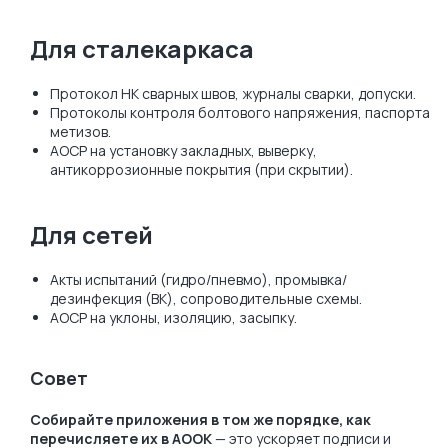
Для сталекаркаса
Протокол НК сварных швов, журналы сварки, допуски.
Протоколы контроля болтового напряжения, паспорта
метизов.
АОСР на установку закладных, выверку,
антикоррозионные покрытия (при скрытии).
Для сетей
Акты испытаний (гидро/пневмо), промывка/
дезинфекция (ВК), сопроводительные схемы.
АОСР на уклоны, изоляцию, засыпку.
Совет
Собирайте приложения в том же порядке, как
перечисляете их в АООК
— это ускоряет подписи и