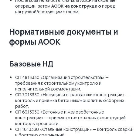
Последовательность: сначала АОСР на скрытые
операции, затем
АООК на конструкцию
перед
нагрузкой/следующим этапом.
Нормативные документы и
формы АООК
Базовые НД
СП 48.13330 «Организация строительства» —
требования к строительному контролю и
исполнительной документации.
СП 70.13330 «Несущие и ограждающие конструкции» —
контроль и приёмка бетонных/монолитных/сборных
работ.
СП 63.13330 «Бетонные и железобетонные
конструкции» — приемка ответственных конструкций,
контроль прочности.
СП 16.13330 «Стальные конструкции» — контроль сварки
и болтовых соединений.