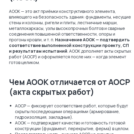
АООК — это акт приёмки конструктивного элемента,
влияющего на безопасность здания: фундаменты, несущие
стены и колонны, ригели и плиты, лестничные марши,
металлокаркасы, узлы высокопрочных болтов и сварные
соединения повышенной ответственности, опоры и
прогоны кровли, и т. п.
Назначение АООК — подтвердить
соответствие выполненной конструкции проекту, СП
и результатам испытаний
. АООК дополняет акты скрытых
работ (АОСР) и оформляется после них — когда элемент
готов целиком.
Чем АООК отличается от АОСР
(акта скрытых работ)
АОСР — фиксирует соответствие работ, которые будут
скрыты последующими операциями (армирование,
гидроизоляция, закладные).
АООК — подтверждает качество и готовность готовой
конструкции (фундамент, перекрытие, ферма) в целом.