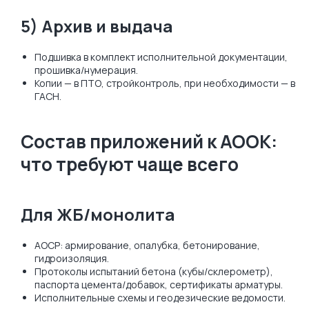
5) Архив и выдача
Подшивка в комплект исполнительной документации,
прошивка/нумерация.
Копии — в ПТО, стройконтроль, при необходимости — в
ГАСН.
Состав приложений к АООК:
что требуют чаще всего
Для ЖБ/монолита
АОСР: армирование, опалубка, бетонирование,
гидроизоляция.
Протоколы испытаний бетона (кубы/склерометр),
паспорта цемента/добавок, сертификаты арматуры.
Исполнительные схемы и геодезические ведомости.