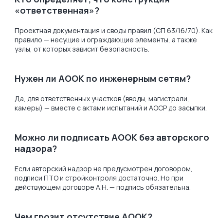
«ответственная»?
Проектная документация и своды правил (СП 63/16/70). Как
правило — несущие и ограждающие элементы, а также
узлы, от которых зависит безопасность.
Нужен ли АООК по инженерным сетям?
Да, для ответственных участков (вводы, магистрали,
камеры) — вместе с актами испытаний и АОСР до засыпки.
Можно ли подписать АООК без авторского
надзора?
Если авторский надзор не предусмотрен договором,
подписи ПТО и стройконтроля достаточно. Но при
действующем договоре А.Н. — подпись обязательна.
Чем грозит отсутствие АООК?