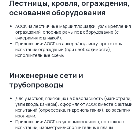
Лестницы, кровля, ограждения,
основания оборудования
АООК на лестничные марши/площадки, узлы крепления
ограждений, опорные рамы под оборудование (с
анкерами/подливкой).
Приложения: АОСР на анкера/подливку, протоколы
испытаний ограждений (при необходимости),
исполнительные схемы.
Инженерные сети и
трубопроводы
Для участков, влияющих на безопасность (магистрали,
узлы ввода, камеры): оформляют АООК вместе с актами
испытаний (опрессовка, гидроиспытания), до засыпки/
изоляции.
Приложения: АОСР на уклоны/изоляцию, протоколы
испытаний, изометрии/исполнительные планы.