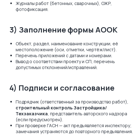
Журналы работ (бетонных, сварочных), ОЖР,
фотофиксация.
3) Заполнение формы АООК
Объект, раздел, наименование конструкции, её
местоположение (оси, отметки, чертёж/лист).
Перечень приложений с датами и номерами.
Вывод о соответствии проекту и СП, перечень
допустимых отклонений/исправлений.
4) Подписи и согласование
Подрядчик (ответственный за производство работ),
строительный контроль Застройщика/
Техзаказчика
, представитель авторского надзора
(если предусмотрен).
При проверке ГАСН — акт предъявляется инспектору;
замечания устраняются до повторного предъявления.