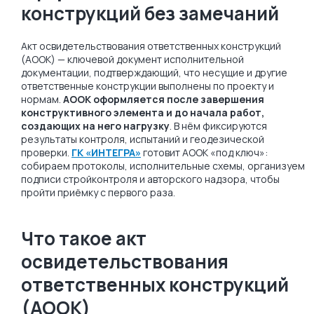
конструкций без замечаний
Акт освидетельствования ответственных конструкций
(АООК) — ключевой документ исполнительной
документации, подтверждающий, что несущие и другие
ответственные конструкции выполнены по проекту и
нормам.
АООК оформляется после завершения
конструктивного элемента и до начала работ,
создающих на него нагрузку
. В нём фиксируются
результаты контроля, испытаний и геодезической
проверки.
ГК «ИНТЕГРА»
готовит АООК «под ключ»:
собираем протоколы, исполнительные схемы, организуем
подписи стройконтроля и авторского надзора, чтобы
пройти приёмку с первого раза.
Что такое акт
освидетельствования
ответственных конструкций
(АООК)