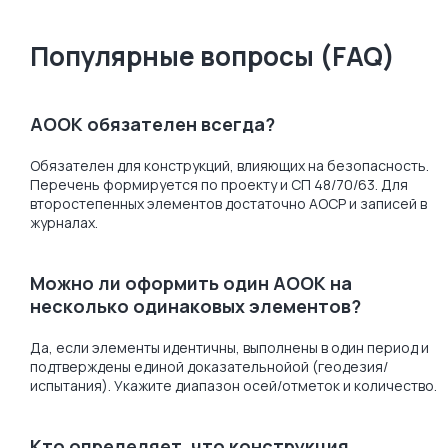
Популярные вопросы (FAQ)
АООК обязателен всегда?
Обязателен для конструкций, влияющих на безопасность.
Перечень формируется по проекту и СП 48/70/63. Для
второстепенных элементов достаточно АОСР и записей в
журналах.
Можно ли оформить один АООК на
несколько одинаковых элементов?
Да, если элементы идентичны, выполнены в один период и
подтверждены единой доказательнойой (геодезия/
испытания). Укажите диапазон осей/отметок и количество.
Кто определяет, что конструкция