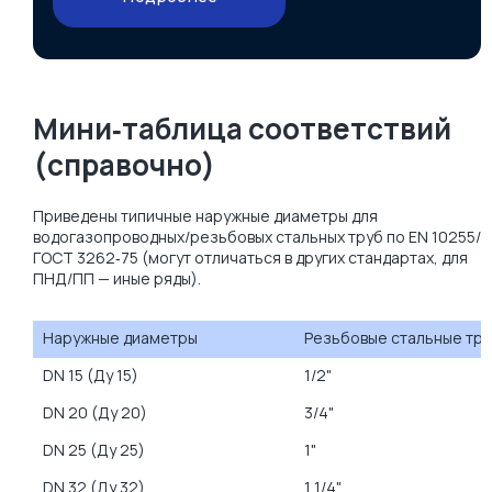
Мини‑таблица соответствий
(справочно)
Приведены типичные наружные диаметры для
водогазопроводных/резьбовых стальных труб по EN 10255/
ГОСТ 3262‑75 (могут отличаться в других стандартах, для
ПНД/ПП — иные ряды).
Наружные диаметры
Резьбовые стальные тр
DN 15 (Ду 15) 
1/2"
DN 20 (Ду 20)
3/4"
DN 25 (Ду 25)
1" 
DN 32 (Ду 32)
1 1/4"