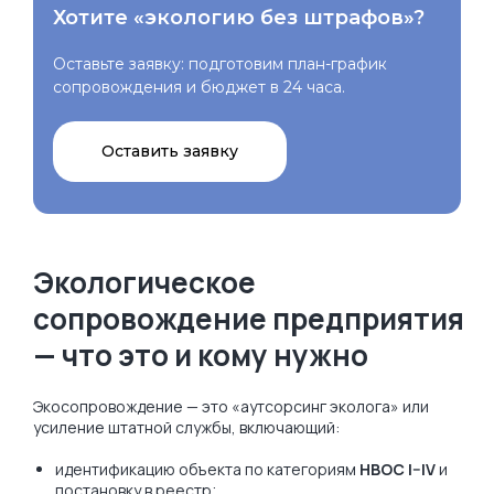
Хотите «экологию без штрафов»?
Оставьте заявку: подготовим план-график
сопровождения и бюджет в 24 часа.
Оставить заявку
Экологическое
сопровождение предприятия
— что это и кому нужно
Экосопровождение — это «аутсорсинг эколога» или
усиление штатной службы, включающий:
идентификацию объекта по категориям
НВОС I–IV
и
постановку в реестр;