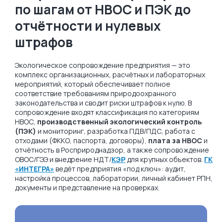
по шагам от НВОС и ПЭК до
отчётности и нулевых
штрафов
Экологическое сопровождение предприятия — это
комплекс организационных, расчётных и лабораторных
мероприятий, который обеспечивает полное
соответствие требованиям природоохранного
законодательства и сводит риски штрафов к нулю. В
сопровождение входят классификация по категориям
НВОС,
производственный экологический контроль
(ПЭК)
и мониторинг, разработка ПДВ/ПДС, работа с
отходами (ФККО, паспорта, договоры),
плата за НВОС
и
отчётность в Росприроднадзор, а также сопровождение
ОВОС/ГЭЭ и внедрение НДТ/
КЭР
для крупных объектов.
ГК
«ИНТЕГРА»
ведёт предприятия «под ключ»: аудит,
настройка процессов, лаборатории, личный кабинет РПН,
документы и представление на проверках.