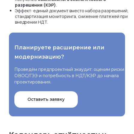
разрешения (КЭР)
.
Эффект: единый документ вместо набора разрешений,
стандартизация мониторинга, снижение платежей при
внедрении НДТ.
Планируете расширение или
модернизацию?
Проведём предпроектный экаудит: оценим риски
ОВОС/ГЭЭ и потребность в НДТ/КЭР до начала
проектирования.
Оставить заявку