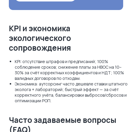
KPI и экономика
экологического
сопровождения
KPI: отсутствие штрафов и предписаний; 100%
соблюдение сроков; снижение платы за НВОС на 10–
30% за счёт корректных коэффициентов и НДТ; 100%
валидных договоров по отходам.
Экономика: аутсорсинг часто дешевле ставки штатного
эколога + лабораторий; быстрый эффект — за счёт
корректного учёта, балансировки выбросов/сбросов и
оптимизации РОП.
Часто задаваемые вопросы
(FAQ)