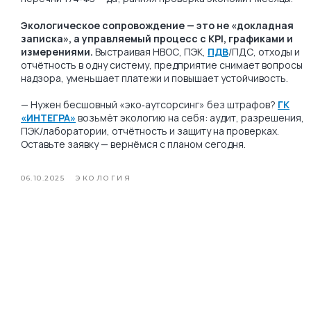
Экологическое сопровождение — это не «докладная
записка», а управляемый процесс с KPI, графиками и
измерениями.
Выстраивая НВОС, ПЭК,
ПДВ
/ПДС, отходы и
отчётность в одну систему, предприятие снимает вопросы
надзора, уменьшает платежи и повышает устойчивость.
— Нужен бесшовный «эко‑аутсорсинг» без штрафов?
ГК
«ИНТЕГРА»
возьмёт экологию на себя: аудит, разрешения,
ПЭК/лаборатории, отчётность и защиту на проверках.
Оставьте заявку — вернёмся с планом сегодня.
06.10.2025
ЭКОЛОГИЯ