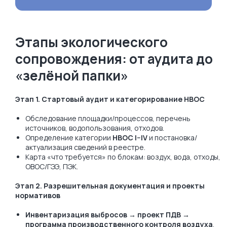
Этапы экологического
сопровождения: от аудита до
«зелёной папки»
Этап 1. Стартовый аудит и категорирование НВОС
Обследование площадки/процессов, перечень
источников, водопользования, отходов.
Определение категории
НВОС I–IV
и постановка/
актуализация сведений в реестре.
Карта «что требуется» по блокам: воздух, вода, отходы,
ОВОС/ГЭЭ, ПЭК.
Этап 2. Разрешительная документация и проекты
нормативов
Инвентаризация выбросов → проект ПДВ →
программа производственного контроля воздуха
.