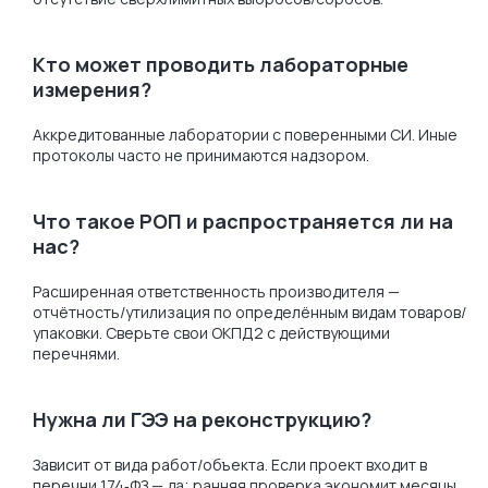
Кто может проводить лабораторные
измерения?
Аккредитованные лаборатории с поверенными СИ. Иные
протоколы часто не принимаются надзором.
Что такое РОП и распространяется ли на
нас?
Расширенная ответственность производителя —
отчётность/утилизация по определённым видам товаров/
упаковки. Сверьте свои ОКПД2 с действующими
перечнями.
Нужна ли ГЭЭ на реконструкцию?
Зависит от вида работ/объекта. Если проект входит в
перечни 174‑ФЗ — да; ранняя проверка экономит месяцы.