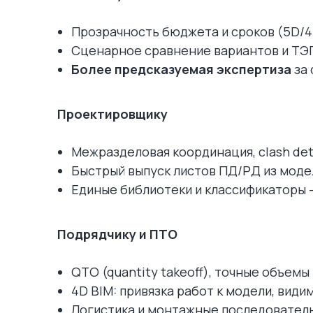
Прозрачность бюджета и сроков (5D/4
Сценарное сравнение вариантов и ТЭ
Более предсказуемая экспертиза
за 
Проектировщику
Межразделовая координация, clash det
Быстрый выпуск листов ПД/РД из моде
Единые библиотеки и классификаторы 
Подрядчику и ПТО
QTO (quantity takeoff), точные объемы
4D BIM: привязка работ к модели, види
Логистика и монтажные последователь