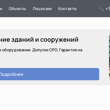
+
ги
Объекты
Лицензии
Контакты
ние зданий и сооружений
 оборудование. Допуски СРО. Гарантия на
Подробнее