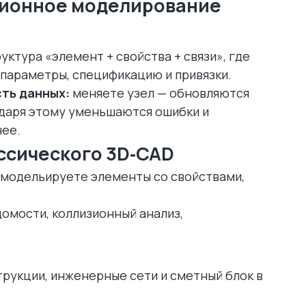
ционное моделирование
уктура «элемент + свойства + связи», где
 параметры, спецификацию и привязки.
сть данных:
меняете узел — обновляются
одаря этому уменьшаются ошибки и
нее.
ассического 3D‑CAD
ы модельируете элементы со свойствами,
омости, коллизионный анализ,
трукции, инженерные сети и сметный блок в