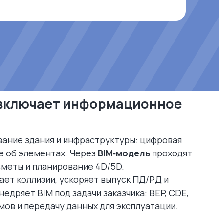
о включает информационное
ание здания и инфраструктуры: цифровая
е об элементах. Через
BIM‑модель
проходят
сметы и планирование 4D/5D.
ет коллизии, ускоряет выпуск ПД/РД и
недряет BIM под задачи заказчика: BEP, CDE,
мов и передачу данных для эксплуатации.