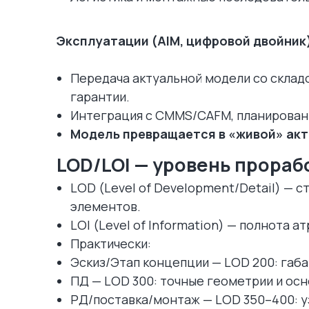
Эксплуатации (AIM, цифровой двойник
Передача актуальной модели со склад
гарантии.
Интеграция с CMMS/CAFM, планировани
Модель превращается в «живой» акт
LOD/LOI — уровень прораб
LOD (Level of Development/Detail) — 
элементов.
LOI (Level of Information) — полнота а
Практически:
Эскиз/Этап концепции — LOD 200: габа
ПД — LOD 300: точные геометрии и ос
РД/поставка/монтаж — LOD 350–400: у