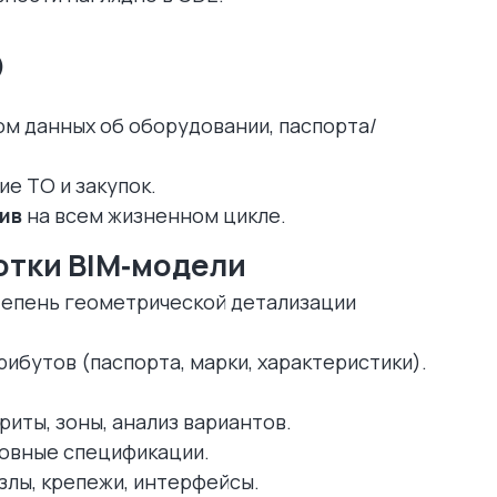
)
ом данных об оборудовании, паспорта/
е ТО и закупок.
ив
на всем жизненном цикле.
отки BIM‑модели
степень геометрической детализации
трибутов (паспорта, марки, характеристики).
риты, зоны, анализ вариантов.
новные спецификации.
злы, крепежи, интерфейсы.