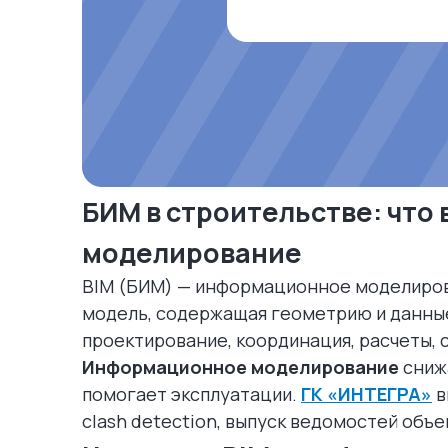
БИМ в строительстве: чт
моделирование
BIM (БИМ) — информационное моделиров
модель, содержащая геометрию и данны
проектирование, координация, расчеты, 
Информационное моделирование
снижа
помогает эксплуатации.
ГК «ИНТЕГРА»
в
clash detection, выпуск ведомостей объе