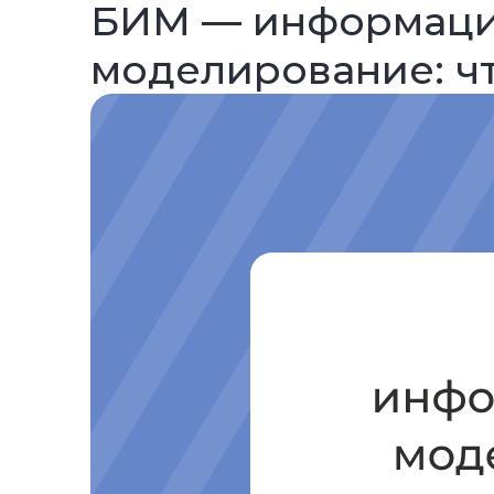
БИМ — информац
моделирование: чт