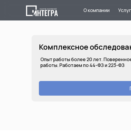
О компании
Услу
Комплексное обследова
Опыт работы более 20 лет. Поверенное
работы. Работаем по 44-ФЗ и 223-ФЗ
Комплексное обследование
зданий и сооружений