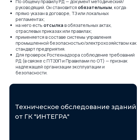
По общему правилу РД — документ методический/
руководящий. Он становится
обязательным
, когда:
прямо указан в договоре, ТЗ или локальных
регламентах;
на него есть
отсылка
в обязательных актах,
отраслевых приказах или правилах;
применяется в составе системы управления
промышленной безопасностью/электрохозяйством как
стандарт предприятия.
Для проверок Ростехнадзора соблюдение требований
РД (в связке с ПТЭЭП и Правилами по ОТ) — признак
надлежащей организации эксплуатации и
безопасности.
Техническое обследование зданий
от ГК "ИНТЕГРА"