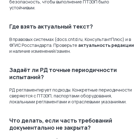
безопасность, чтобы выполнение ПТЭЭП было
устойчивым.
Где взять актуальный текст?
В правовых системах (docs.cntd.ru, КонсультантПлюс) и в
ФГИС Росстандарта. Проверьте
актуальность редакции
и наличие изменений/замен.
Задаёт ли РД точные периодичности
испытаний?
РД регламентирует подходы. Конкретные периодичности
сверяются с ПТЭЭП, паспортами оборудования,
локальными регламентами и отраслевыми указаниями.
Что делать, если часть требований
документально не закрыта?