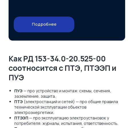
Подробнее
Как РД 153-34.0-20.525-00
соотносится с ПТЭ, ПТЭЭП и
ПУЭ
ПУЭ
— про устройство и монтаж: схемы, сечения,
заземление, защита.
ПТЭ
(электростанций и сетей) — про общие правила
технической эксплуатации объектов
электроэнергетики.
ПТЭЭП
— про эксплуатацию электроустановок у
потребителя: журналы, испытания, ответственность.