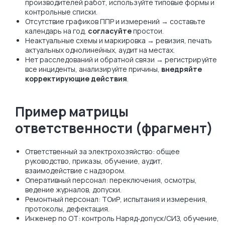
производителей работ, используйте типовые формы и
контрольные списки.
Отсутствие графиков ППР и измерений → составьте
календарь на год,
согласуйте
простои.
Неактуальные схемы и маркировка → ревизия, печать
актуальных однолинейных, аудит на местах.
Нет расследований и обратной связи → регистрируйте
все инциденты, анализируйте причины,
внедряйте
корректирующие действия
.
Пример матрицы
ответственности (фрагмент)
Ответственный за электрохозяйство: общее
руководство, приказы, обучение, аудит,
взаимодействие с надзором.
Оперативный персонал: переключения, осмотры,
ведение журналов, допуски.
Ремонтный персонал: ТОиР, испытания и измерения,
протоколы, дефектация.
Инженер по ОТ: контроль Наряд‑допуск/СИЗ, обучение,