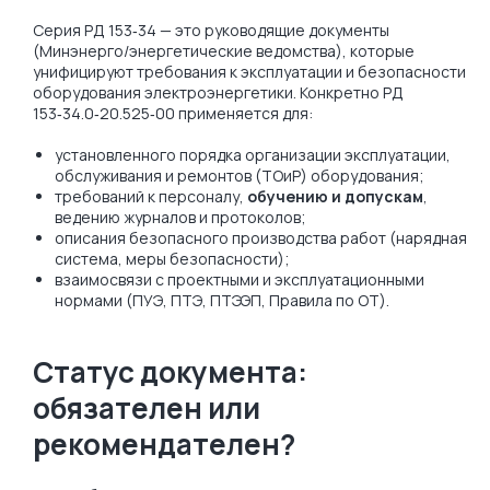
Серия РД 153‑34 — это руководящие документы
(Минэнерго/энергетические ведомства), которые
унифицируют требования к эксплуатации и безопасности
оборудования электроэнергетики. Конкретно РД
153‑34.0‑20.525‑00 применяется для:
установленного порядка организации эксплуатации,
обслуживания и ремонтов (ТОиР) оборудования;
требований к персоналу,
обучению и допускам
,
ведению журналов и протоколов;
описания безопасного производства работ (нарядная
система, меры безопасности);
взаимосвязи с проектными и эксплуатационными
нормами (ПУЭ, ПТЭ, ПТЭЭП, Правила по ОТ).
Статус документа:
обязателен или
рекомендателен?