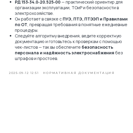
РД 153‑34.0‑20.525‑00
— практический ориентир для
организации эксплуатации, ТОиР и безопасности в
электрохозяйстве.
Он работает в связке с
ПУЭ, ПТЭ, ПТЭЭП и Правилами
по ОТ
, превращая требования в понятные ежедневные
процедуры.
Следуйте алгоритму внедрения, ведите корректную
документацию и готовьтесь к проверкам с помощью
чек-листов — так вы обеспечите
безопасность
персонала и надёжность электроснабжения
без
штрафов и простоев.
2025-09-12 12:51
НОРМАТИВНАЯ ДОКУМЕНТАЦИЯ