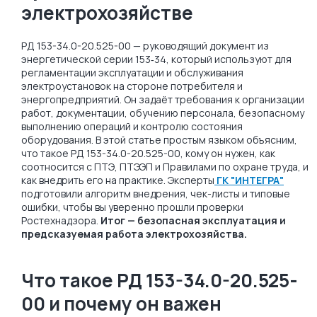
электрохозяйстве
РД 153-34.0-20.525-00 — руководящий документ из
энергетической серии 153‑34, который используют для
регламентации эксплуатации и обслуживания
электроустановок на стороне потребителя и
энергопредприятий. Он задаёт требования к организации
работ, документации, обучению персонала, безопасному
выполнению операций и контролю состояния
оборудования. В этой статье простым языком объясним,
что такое РД 153-34.0-20.525-00, кому он нужен, как
соотносится с ПТЭ, ПТЭЭП и Правилами по охране труда, и
как внедрить его на практике. Эксперты
ГК "ИНТЕГРА"
подготовили алгоритм внедрения, чек-листы и типовые
ошибки, чтобы вы уверенно прошли проверки
Ростехнадзора.
Итог — безопасная эксплуатация и
предсказуемая работа электрохозяйства.
Что такое РД 153-34.0-20.525-
00 и почему он важен