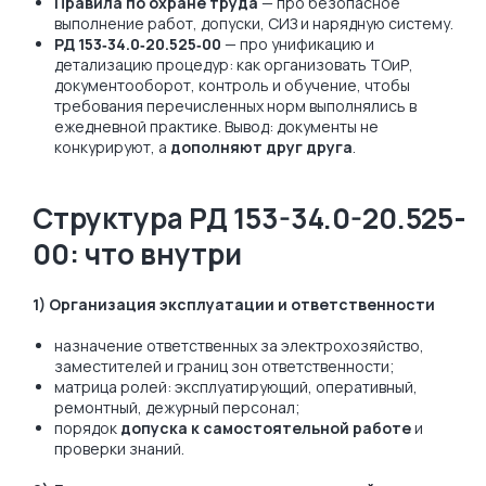
Правила по охране труда
— про безопасное
выполнение работ, допуски, СИЗ и нарядную систему.
РД 153‑34.0‑20.525‑00
— про унификацию и
детализацию процедур: как организовать ТОиР,
документооборот, контроль и обучение, чтобы
требования перечисленных норм выполнялись в
ежедневной практике. Вывод: документы не
конкурируют, а
дополняют друг друга
.
Структура РД 153-34.0-20.525-
00: что внутри
1) Организация эксплуатации и ответственности
назначение ответственных за электрохозяйство,
заместителей и границ зон ответственности;
матрица ролей: эксплуатирующий, оперативный,
ремонтный, дежурный персонал;
порядок
допуска к самостоятельной работе
и
проверки знаний.