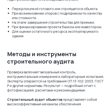
Перед покупкой готового или строящегося объекта.
При возникновении споров с подрядчиком по качеству
или стоимости.
На этапе завершения строительства для приемки.
При финансировании проекта банком или инвестором.
Для оценки остаточного ресурса эксплуатируемого
здания.
Методы и инструменты
строительного аудита
Проверка включает визуальный контроль,
инструментальные измерения и лабораторные испытания.
Эксперты опираются на требования СП 13-102-2003, ГОСТ
Р и другие нормативы. Результат — подробный отчет с
фотофиксацией, расчетами и рекомендациями.
Строительный аудит объектов
представляет собой
высокоэффективный механизм обеспечения