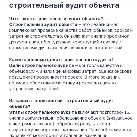
строительный аудит объекта
Что такое строительный аудит объекта?
Строительный аудит объекта
— это независимая
комплексная проверка качества работ, объемов, сроков и
затрат на строительство. Он включает анализ проектной
документации, обследование конструкций и сверку с
нормативами для выявления рисков и несоответствий.
Какие основные цели строительного аудита?
Цели строительного аудита
— контроль качества и
объемов СМР, анализ финансовых затрат, оценка рисков и
повышение прозрачности проекта. В итоге заказчик
получает объективную картину и рекомендации по
устранению нарушений.
Из каких этапов состоит строительный аудит
объекта?
Этапы строительного аудита
включают подготовку ТЗ,
анализ документации, обследование объекта (визуальное
и инструментальное), обработку результатов и
подготовку экспертного заключения. При необходимости
добавляют мониторинг устранения замечаний.