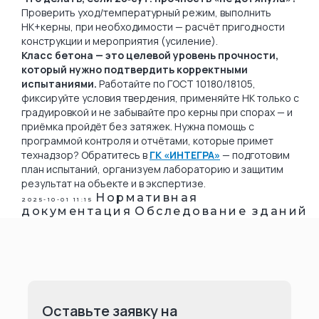
Проверить уход/температурный режим, выполнить
НК+керны, при необходимости — расчёт пригодности
конструкции и мероприятия (усиление).
Класс бетона — это целевой уровень прочности,
который нужно подтвердить корректными
испытаниями.
Работайте по ГОСТ 10180/18105,
фиксируйте условия твердения, применяйте НК только с
градуировкой и не забывайте про керны при спорах — и
приёмка пройдёт без затяжек. Нужна помощь с
программой контроля и отчётами, которые примет
технадзор? Обратитесь в
ГК «ИНТЕГРА»
— подготовим
план испытаний, организуем лабораторию и защитим
результат на объекте и в экспертизе.
Нормативная
2025-10-01 11:15
документация
Обследование зданий
Оставьте заявку на