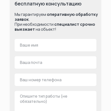
бесплатную консультацию
Мы гарантируем
оперативную обработку
заявок
.
При необходимости
специалист срочно
выезжает
на объект!