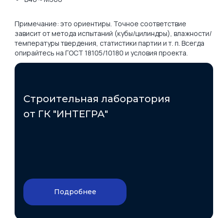
Примечание: это ориентиры. Точное соответствие
зависит от метода испытаний (кубы/цилиндры), влажности/
температуры твердения, статистики партии и т. п. Всегда
опирайтесь на ГОСТ 18105/10180 и условия проекта.
Строительная лаборатория
от ГК "ИНТЕГРА"
Подробнее