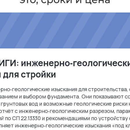
 ИГИ: инженерно‑геологическ
 для стройки
рно‑геологические изыскания для строительства,
ванием и выбором фундамента. Они показывают со
 грунтовых вод и возможные геологические риски н
отчёт с инженерно‑геологическим разрезом, пара
й по СП 22.13330 и рекомендациями по устройств
няет инженерно‑геологические изыскания «под кл