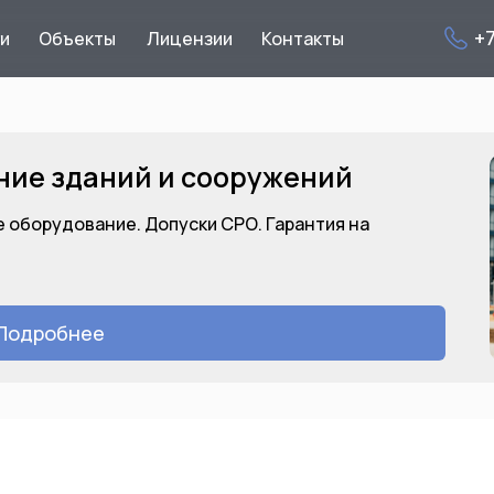
+
ги
Объекты
Лицензии
Контакты
ние зданий и сооружений
 оборудование. Допуски СРО. Гарантия на
Подробнее