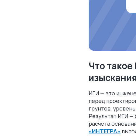
Что такое
изыскания
ИГИ — это инжене
перед проектиро
грунтов, уровень
Результат ИГИ — 
расчёта основани
«ИНТЕГРА»
выпол