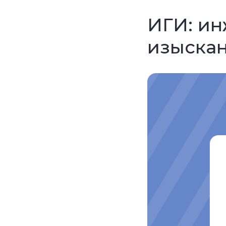
ИГИ: ин
изыскан