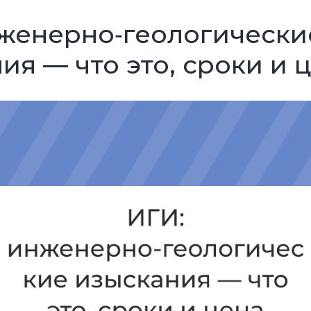
женерно‑геологически
ия — что это, сроки и 