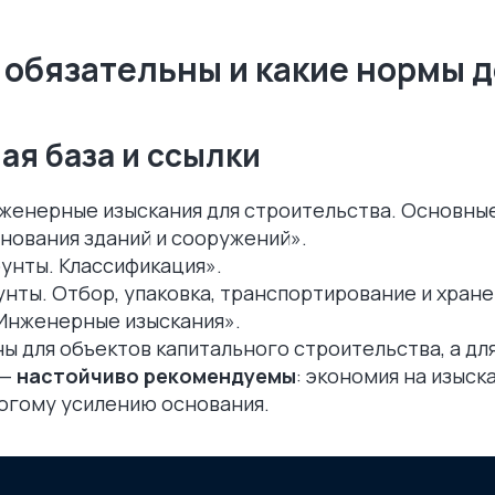
 обязательны и какие нормы 
ая база и ссылки
нженерные изыскания для строительства. Основны
снования зданий и сооружений».
унты. Классификация».
унты. Отбор, упаковка, транспортирование и хран
 «Инженерные изыскания».
ы для объектов капитального строительства, а дл
 —
настойчиво рекомендуемы
: экономия на изыск
рогому усилению основания.