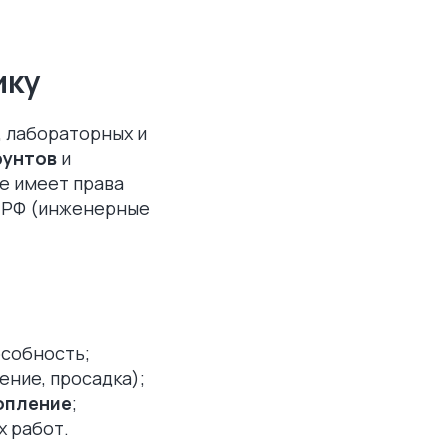
ику
, лабораторных и
рунтов
и
е имеет права
с РФ (инженерные
собность;
ние, просадка);
топление
;
х работ.