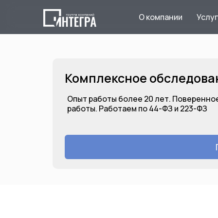
О компании
Услу
Комплексное обследова
Опыт работы более 20 лет. Поверенное
работы. Работаем по 44-ФЗ и 223-ФЗ
Комплексное обследование
зданий и сооружений