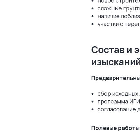
новое строител
сложные грунты
наличие поблиз
участки с пере
Состав и 
изыскани
Предварительны
сбор исходных 
программа ИГИ 
согласование д
Полевые работы