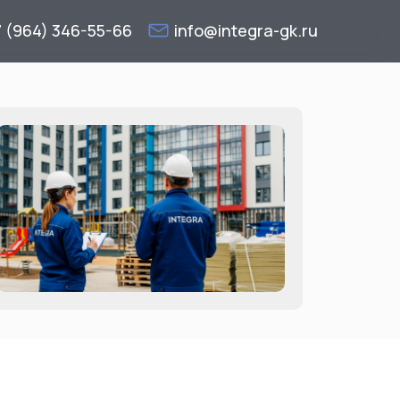
7 (964) 346-55-66
info@integra-gk.ru