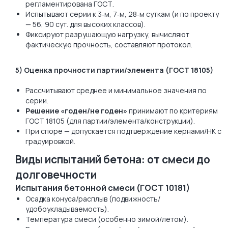
регламентирована ГОСТ.
Испытывают серии к 3‑м, 7‑м, 28‑м суткам (и по проекту
— 56, 90 сут. для высоких классов).
Фиксируют разрушающую нагрузку, вычисляют
фактическую прочность, составляют протокол.
5) Оценка прочности партии/элемента (ГОСТ 18105)
Рассчитывают среднее и минимальное значения по
серии.
Решение «годен/не годен»
принимают по критериям
ГОСТ 18105 (для партии/элемента/конструкции).
При споре — допускается подтверждение кернами/НК с
градуировкой.
Виды испытаний бетона: от смеси до
долговечности
Испытания бетонной смеси (ГОСТ 10181)
Осадка конуса/расплыв (подвижность/
удобоукладываемость).
Температура смеси (особенно зимой/летом).