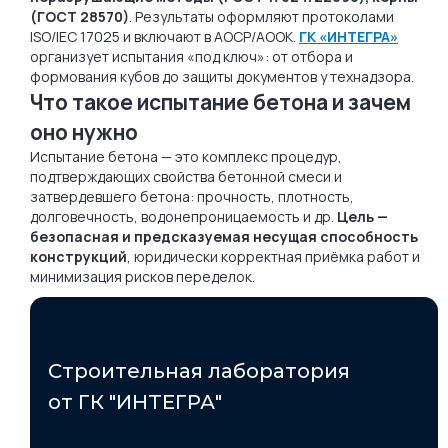
(ГОСТ 28570)
. Результаты оформляют протоколами
ISO/IEC 17025 и включают в АОСР/АООК.
ГК «ИНТЕГРА»
организует испытания «под ключ»: от отбора и
формования кубов до защиты документов у технадзора.
Что такое испытание бетона и зачем
оно нужно
Испытание бетона — это комплекс процедур,
подтверждающих свойства бетонной смеси и
затвердевшего бетона: прочность, плотность,
долговечность, водонепроницаемость и др.
Цель —
безопасная и предсказуемая несущая способность
конструкций
, юридически корректная приёмка работ и
минимизация рисков переделок.
Строительная лаборатория
от ГК "ИНТЕГРА"