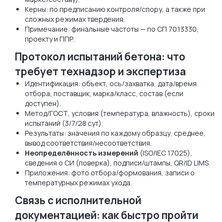
Керны: по предписанию контроля/спору, а также при
сложных режимах твердения.
Примечание: финальные частоты — по СП 70.13330,
проекту и ППР.
Протокол испытаний бетона: что
требует технадзор и экспертиза
Идентификация: объект, ось/захватка, дата/время
отбора, поставщик, марка/класс, состав (если
доступен).
Метод/ГОСТ, условия (температура, влажность), сроки
испытаний (3/7/28 сут).
Результаты: значения по каждому образцу, среднее,
вывод соответствия/несоответствия.
Неопределённость измерений
(ISO/IEC 17025),
сведения о СИ (поверка), подписи/штампы, QR/ID LIMS.
Приложения: фото отбора/формования, записи о
температурных режимах ухода.
Связь с исполнительной
документацией: как быстро пройти