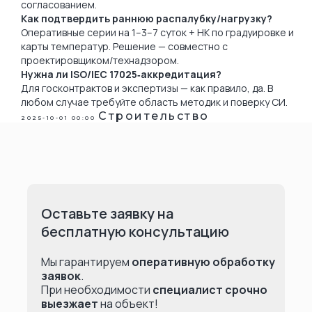
согласованием.
Как подтвердить раннюю распалубку/нагрузку?
Оперативные серии на 1–3–7 суток + НК по градуировке и
карты температур. Решение — совместно с
проектировщиком/технадзором.
Нужна ли ISO/IEC 17025‑аккредитация?
Для госконтрактов и экспертизы — как правило, да. В
любом случае требуйте область методик и поверку СИ.
Строительство
2025-10-01 00:00
Оставьте заявку на
бесплатную консультацию
Мы гарантируем
оперативную обработку
заявок
.
При необходимости
специалист срочно
выезжает
на объект!