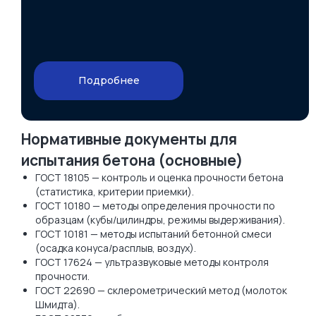
Подробнее
Нормативные документы для
испытания бетона (основные)
ГОСТ 18105 — контроль и оценка прочности бетона
(статистика, критерии приемки).
ГОСТ 10180 — методы определения прочности по
образцам (кубы/цилиндры, режимы выдерживания).
ГОСТ 10181 — методы испытаний бетонной смеси
(осадка конуса/расплыв, воздух).
ГОСТ 17624 — ультразвуковые методы контроля
прочности.
ГОСТ 22690 — склерометрический метод (молоток
Шмидта).