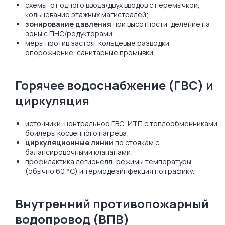
схемы: от одного ввода/двух вводов с перемычкой,
кольцевание этажных магистралей;
зонирование давления
при высотности: деление на
зоны с ПНС/редукторами;
меры против застоя: кольцевые разводки,
опорожнение, санитарные промывки.
Горячее водоснабжение (ГВС) и
циркуляция
источники: центральное ГВС, ИТП с теплообменниками,
бойлеры косвенного нагрева;
циркуляционные линии
по стоякам с
балансировочными клапанами;
профилактика легионелл: режимы температуры
(обычно 60 °C) и термодезинфекция по графику.
Внутренний противопожарный
водопровод (ВПВ)