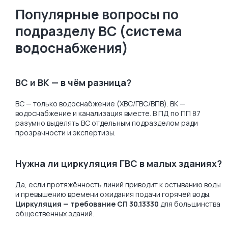
Популярные вопросы по
подразделу ВС (система
водоснабжения)
ВС и ВК — в чём разница?
ВС — только водоснабжение (ХВС/ГВС/ВПВ). ВК —
водоснабжение и канализация вместе. В ПД по ПП 87
разумно выделять ВС отдельным подразделом ради
прозрачности и экспертизы.
Нужна ли циркуляция ГВС в малых зданиях?
Да, если протяжённость линий приводит к остыванию воды
и превышению времени ожидания подачи горячей воды.
Циркуляция — требование СП 30.13330
для большинства
общественных зданий.