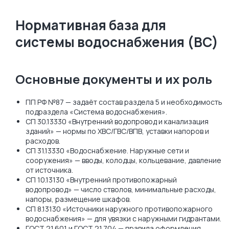
Нормативная база для
системы водоснабжения (ВС)
Основные документы и их роль
ПП РФ №87 — задаёт состав раздела 5 и необходимость
подраздела «Система водоснабжения».
СП 30.13330 «Внутренний водопровод и канализация
зданий» — нормы по ХВС/ГВС/ВПВ, уставки напоров и
расходов.
СП 31.13330 «Водоснабжение. Наружные сети и
сооружения» — вводы, колодцы, кольцевание, давление
от источника.
СП 10.13130 «Внутренний противопожарный
водопровод» — число стволов, минимальные расходы,
напоры, размещение шкафов.
СП 8.13130 «Источники наружного противопожарного
водоснабжения» — для увязки с наружными гидрантами.
ГОСТ 21.601 и ГОСТ 21.704 — правила оформления