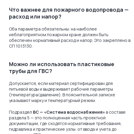
Что важнее для пожарного водопровода —
расход или напор?
Оба параметра обязательны: на наиболее
неблагоприятном пожарном кране должен быть
обеспечен нормативный расход и напор. Это закреплено в
СП 10.13130.
Можно ли использовать пластиковые
трубы для ГВС?
Допускается, если материал сертифицирован для
питьевой воды и выдерживает рабочие параметры
(температура/давление). В пояснительной записке
указывают марку и температурный режим.
Подраздел
ВС — «Система водоснабжения»
в составе
раздела 5 — это полноценная часть проектной
документации, где сходятся нормативные требования,
гидравлика и практические узлы: от ввода и учета до