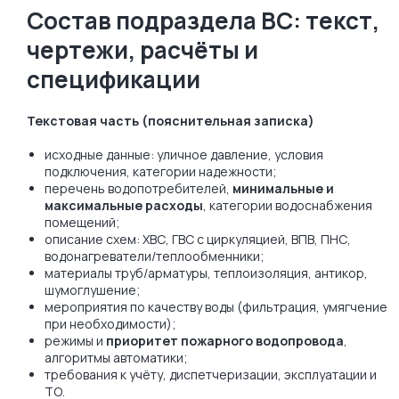
Состав подраздела ВС: текст,
чертежи, расчёты и
спецификации
Текстовая часть (пояснительная записка)
исходные данные: уличное давление, условия
подключения, категории надежности;
перечень водопотребителей,
минимальные и
максимальные расходы
, категории водоснабжения
помещений;
описание схем: ХВС, ГВС с циркуляцией, ВПВ, ПНС,
водонагреватели/теплообменники;
материалы труб/арматуры, теплоизоляция, антикор,
шумоглушение;
мероприятия по качеству воды (фильтрация, умягчение
при необходимости);
режимы и
приоритет пожарного водопровода
,
алгоритмы автоматики;
требования к учёту, диспетчеризации, эксплуатации и
ТО.