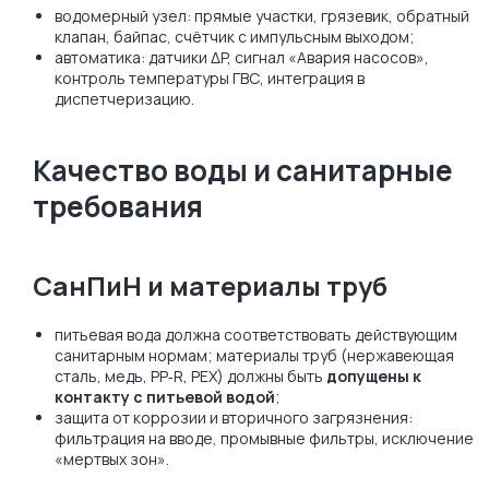
водомерный узел: прямые участки, грязевик, обратный
клапан, байпас, счётчик с импульсным выходом;
автоматика: датчики ΔP, сигнал «Авария насосов»,
контроль температуры ГВС, интеграция в
диспетчеризацию.
Качество воды и санитарные
требования
СанПиН и материалы труб
питьевая вода должна соответствовать действующим
санитарным нормам; материалы труб (нержавеющая
сталь, медь, PP‑R, PEX) должны быть
допущены к
контакту с питьевой водой
;
защита от коррозии и вторичного загрязнения:
фильтрация на вводе, промывные фильтры, исключение
«мертвых зон».