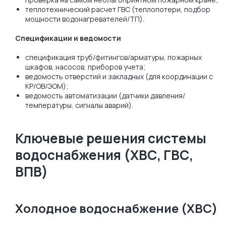
теплотехнический расчет ГВС (теплопотери, подбор
мощности водонагревателей/ТП).
Спецификации и ведомости
спецификация труб/фитингов/арматуры, пожарных
шкафов, насосов, приборов учета;
ведомость отверстий и закладных (для координации с
КР/ОВ/ЭОМ);
ведомость автоматизации (датчики давления/
температуры, сигналы аварий).
Ключевые решения системы
водоснабжения (ХВС, ГВС,
ВПВ)
Холодное водоснабжение (ХВС)