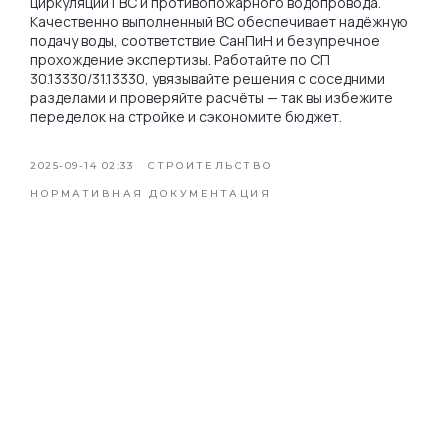
циркуляции ГВС и противопожарного водопровода.
Качественно выполненный ВС обеспечивает надёжную
подачу воды, соответствие СанПиН и безупречное
прохождение экспертизы. Работайте по СП
30.13330/31.13330, увязывайте решения с соседними
разделами и проверяйте расчёты — так вы избежите
переделок на стройке и сэкономите бюджет.
2025-09-14 02:33
СТРОИТЕЛЬСТВО
НОРМАТИВНАЯ ДОКУМЕНТАЦИЯ