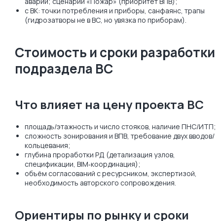
аварий; сценарии «Пожар» (приоритет ВПВ);
с ВК: точки потребления и приборы, санфаянс, трапы
(гидрозатворы не в ВС, но увязка по приборам).
Стоимость и сроки разработки
подраздела ВС
Что влияет на цену проекта ВС
площадь/этажность и число стояков, наличие ПНС/ИТП;
сложность зонирования и ВПВ, требование двух вводов/
кольцевания;
глубина проработки РД (детализация узлов,
спецификации, BIM‑координация);
объём согласований с ресурсником, экспертизой,
необходимость авторского сопровождения.
Ориентиры по рынку и сроки