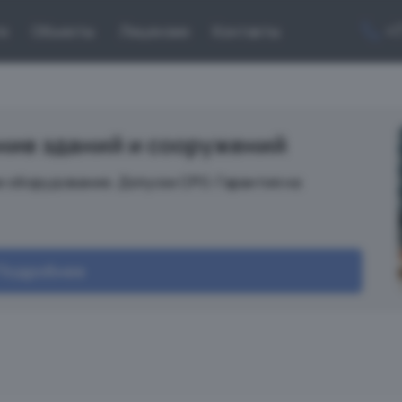
+
ги
Объекты
Лицензии
Контакты
ние зданий и сооружений
 оборудование. Допуски СРО. Гарантия на
Подробнее