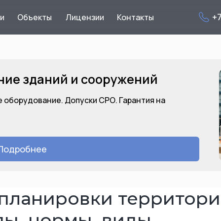
+
ги
Объекты
Лицензии
Контакты
ние зданий и сооружений
 оборудование. Допуски СРО. Гарантия на
Подробнее
планировки территории
апы, нормы, виды