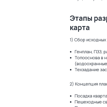
Этапы раз
карта
1) Сбор исходных
Генплан, ПЗЗ, 
Топооснова в 
(водоохранные
Техзадание зас
2) Концепция пл
Посадка кварт
Пешеходные св