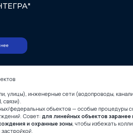
НТЕГРА"
нее
ъектов
и, улицы), инженерные сети (водопроводы, канали
 связи).
ных/федеральных объектов — особые процедуры с
уждений. Совет:
для линейных объектов заранее
хождения и охранные зоны
, чтобы избежать колли
застройкой.