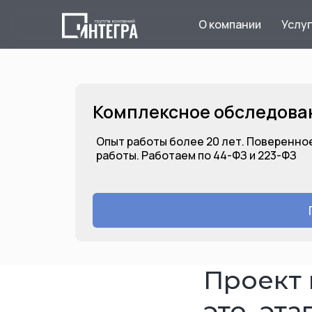
О компании
Услу
Комплексное обследова
Опыт работы более 20 лет. Поверенное
работы. Работаем по 44-ФЗ и 223-ФЗ
Проект 
Комплексное обследование
это, эт
зданий и сооружений