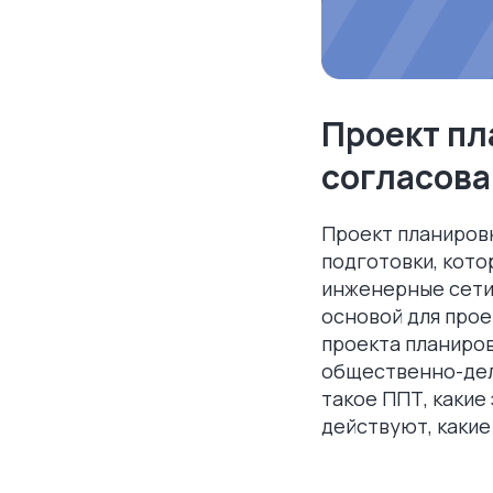
Проект пл
согласова
Проект планиров
подготовки, кото
инженерные сети.
основой для прое
проекта планиров
общественно-дело
такое ППТ, какие
действуют, какие