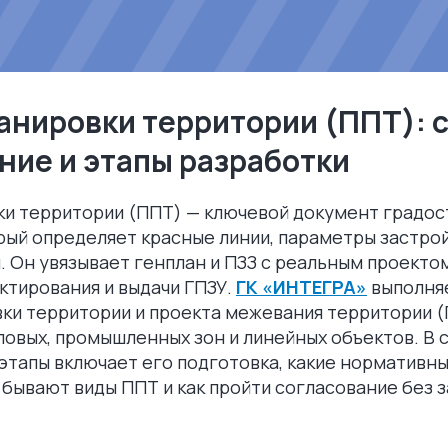
анировки территории (ППТ): с
ние и этапы разработки
ки территории (ППТ) — ключевой документ градо
рый определяет красные линии, параметры застрой
 Он увязывает генплан и ПЗЗ с реальным проектом
ктирования и выдачи ГПЗУ.
ГК «ИНТЕГРА»
выполня
ки территории и проекта межевания территории (
вых, промышленных зон и линейных объектов. В с
 этапы включает его подготовка, какие нормативн
 бывают виды ППТ и как пройти согласование без з