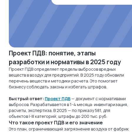
Проект ПДВ: понятие, этапы
разработки и нормативы в 2025 году
Проект ПДВ определяет пределы выбросов вредных
веществ в воздух для предприятий. В 2025 году обновили
перечень веществ и методики расчета. Это помогает
бизнесу соблюдать законы и избегать штрафов.
Быстрый ответ:
Проект ПДВ
— документ с нормативами
выбросов. Разрабатывается в 1-4 месяца: инвентаризация,
расчеты, экспертиза. В 2025 — по приказу 581, для
объектов I-III категорий; штрафы до 200 тыс. руб.
Что такое проект ПДВ и его значение
Это план, ограничивающий загрязнение воздуха от фабрик