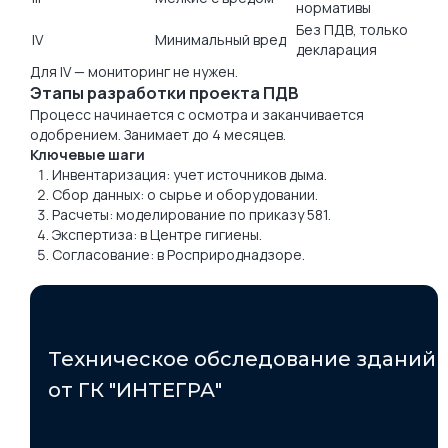
нормативы
Без ПДВ, только
IV
Минимальный вред
декларация
Для IV — мониторинг не нужен.
Этапы разработки проекта ПДВ
Процесс начинается с осмотра и заканчивается
одобрением. Занимает до 4 месяцев.
Ключевые шаги
Инвентаризация: учет источников дыма.
Сбор данных: о сырье и оборудовании.
Расчеты: моделирование по приказу 581.
Экспертиза: в Центре гигиены.
Согласование: в Росприроднадзоре.
Техническое обследование зданий
от ГК "ИНТЕГРА"