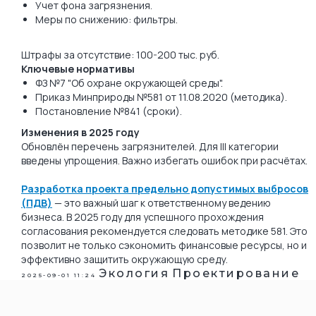
Учет фона загрязнения.
Меры по снижению: фильтры.
Штрафы за отсутствие: 100-200 тыс. руб.
Ключевые нормативы
ФЗ №7 "Об охране окружающей среды".
Приказ Минприроды №581 от 11.08.2020 (методика).
Постановление №841 (сроки).
Изменения в 2025 году
Обновлён перечень загрязнителей. Для III категории
введены упрощения. Важно избегать ошибок при расчётах.
Разработка проекта предельно допустимых выбросов
(ПДВ)
— это важный шаг к ответственному ведению
бизнеса. В 2025 году для успешного прохождения
согласования рекомендуется следовать методике 581. Это
позволит не только сэкономить финансовые ресурсы, но и
эффективно защитить окружающую среду.
Экология
Проектирование
2025-09-01 11:24