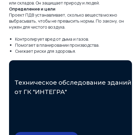
или складов. Он защищает природу и людей.
Определение и цели
Проект ПДВ устанавливает, сколько веществ можно
выбрасывать, чтобы не превысить нормы. По закону, он
нужен для чистого воздуха.
Контролирует вред от дыма и газов.
Помогает в планировании производства.
Снижает риски для здоровья.
Техническое обследование зданий
от ГК "ИНТЕГРА"