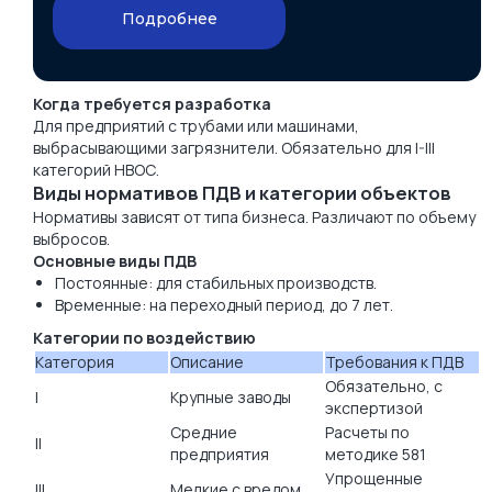
Подробнее
Когда требуется разработка
Для предприятий с трубами или машинами,
выбрасывающими загрязнители. Обязательно для I-III
категорий НВОС.
Виды нормативов ПДВ и категории объектов
Нормативы зависят от типа бизнеса. Различают по объему
выбросов.
Основные виды ПДВ
Постоянные: для стабильных производств.
Временные: на переходный период, до 7 лет.
Категории по воздействию
Категория
Описание
Требования к ПДВ
Обязательно, с
I
Крупные заводы
экспертизой
Средние
Расчеты по
II
предприятия
методике 581
Упрощенные
III
Мелкие с вредом