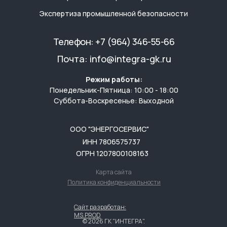
Экспертиза промышленной безопасности
Телефон:
+7 (964) 346-55-66
Почта:
info@integra-gk.ru
Режим работы:
Понедельник-Пятница: 10:00 - 18:00
Суббота-Воскресенье: Выходной
ООО "ЭНЕРГОСЕРВИС"
ИНН 7806575737
ОГРН 1207800108163
Карта сайта
Политика конфиденциальности
Сайт разработан:
MS.PROD
© 2026 ГК "ИНТЕГРА".