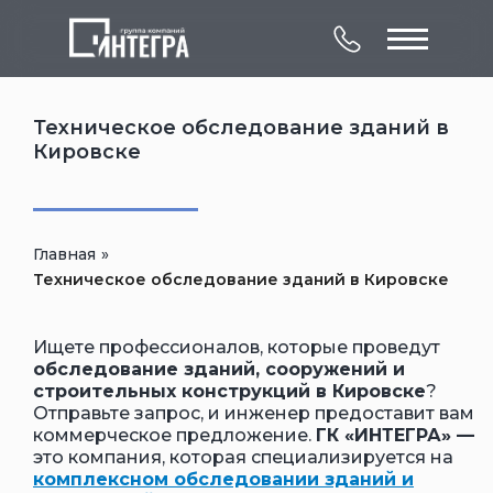
Техническое обследование зданий в
Кировске
О компании
Главная
»
Комплексное
Техническое обследование зданий в Кировске
Контакты
обследование
Лицензии
Услуги
Объекты
зданий и сооружений
Ищете профессионалов, которые проведут
обследование зданий, сооружений и
строительных конструкций в Кировске
?
Отправьте запрос, и инженер предоставит вам
коммерческое предложение.
ГК «ИНТЕГРА» —
это компания, которая специализируется на
комплексном обследовании зданий и