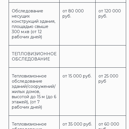
Обследование
от 80 000
от 120 000
несущих
руб.
руб.
конструкций здания,
площадью свыше
300 м.кв (от 12
рабочих дней)
ТЕПЛОВИЗИОННОЕ
ОБСЛЕДОВАНИЕ
Тепловизионное
от 15 000 руб.
от 25 000
обследование
руб
зданий/сооружений/
жилых домов,
высотой до 15 м (до 6
этажей), (от 7
рабочих дней)
Тепловизионное
от 35 000 руб.
от 60 000