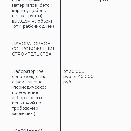
материалов (бетон,
кирпич, щебень,
песок, грунты) с
выездом на объект
(от 4 рабочих дней)
ЛАБОРАТОРНОЕ
СОПРОВОЖДЕНИЕ
СТРОИТЕЛЬСТВА
Лабораторное
от 30 000
сопровождение
руб.от 40 000
строительства
руб.
(периодическое
проведение
лабораторных
испытаний по
требованию
заказчика )
ДОСУДЕБНАЯ