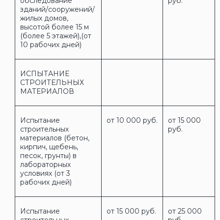
обследование
руб.
зданий/сооружений/
жилых домов,
высотой более 15 м
(более 5 этажей),(от
10 рабочих дней)
ИСПЫТАНИЕ
СТРОИТЕЛЬНЫХ
МАТЕРИАЛОВ
Испытание
от 10 000 руб.
от 15 000
строительных
руб.
материалов (бетон,
кирпич, щебень,
песок, грунты) в
лабораторных
условиях (от 3
рабочих дней)
Испытание
от 15 000 руб.
от 25 000
строительных
руб.