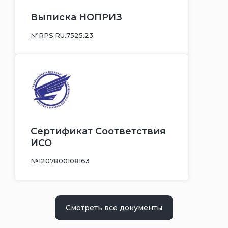
Выписка НОПРИЗ
№RPS.RU.7525.23
Сертификат Соответствия
ИСО
№1207800108163
Смотреть все документы