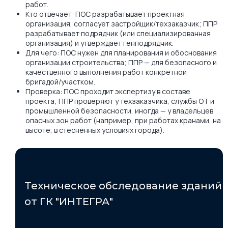
работ.
Кто отвечает: ПОС разрабатывает проектная
организация, согласует застройщик/техзаказчик; ППР
разрабатывает подрядчик (или специализированная
организация) и утверждает генподрядчик.
Для чего: ПОС нужен для планирования и обоснования
организации строительства; ППР — для безопасного и
качественного выполнения работ конкретной
бригадой/участком.
Проверка: ПОС проходит экспертизу в составе
проекта; ППР проверяют у техзаказчика, службы ОТ и
промышленной безопасности, иногда — у владельцев
опасных зон работ (например, при работах кранами, на
высоте, в стеснённых условиях города).
Техническое обследование зданий
от ГК "ИНТЕГРА"