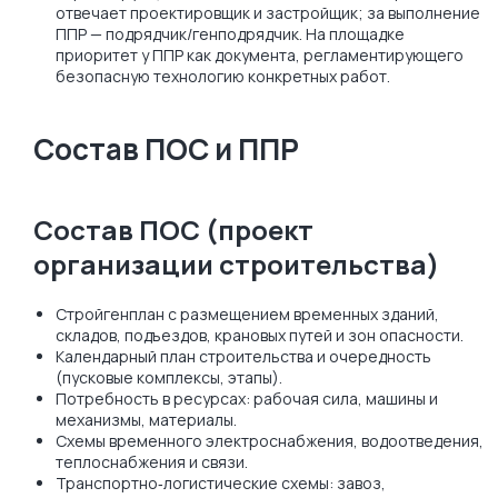
отвечает проектировщик и застройщик; за выполнение
ППР — подрядчик/генподрядчик. На площадке
приоритет у ППР как документа, регламентирующего
безопасную технологию конкретных работ.
Состав ПОС и ППР
Состав ПОС (проект
организации строительства)
Стройгенплан с размещением временных зданий,
складов, подъездов, крановых путей и зон опасности.
Календарный план строительства и очередность
(пусковые комплексы, этапы).
Потребность в ресурсах: рабочая сила, машины и
механизмы, материалы.
Схемы временного электроснабжения, водоотведения,
теплоснабжения и связи.
Транспортно‑логистические схемы: завоз,