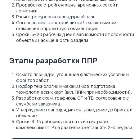
Проработка стройгенплана, временных сетей и
логистики.
Расчёт ресурсов и календарный план.
Согласование с застройщиком/техзаказчиком,
включение в проектную документацию.
Сроки: 5–20 рабочих дней в зависимости от сложности
объекта и насыщенности раздела.
Этапы разработки ППР
Осмотр площадки, уточнение фактических условий и
фронтов работ.
Подбор технологий и механизмов, подготовка
технологических карт (вкл. ППРк при необходимости).
Разработка схем, графиков, ОТ и ТБ, согласование с
службами заказчика.
Утверждение генподрядчиком, доведение до бригад и
обучение.
Сроки: 3–15 рабочих дней на один вид работ;
комплексный ППР на раздел может занять 2–4 недели.