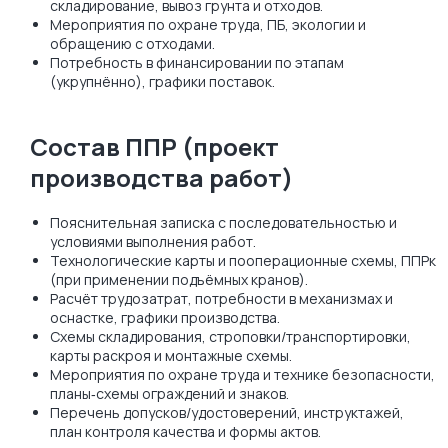
складирование, вывоз грунта и отходов.
Мероприятия по охране труда, ПБ, экологии и
обращению с отходами.
Потребность в финансировании по этапам
(укрупнённо), графики поставок.
Состав ППР (проект
производства работ)
Пояснительная записка с последовательностью и
условиями выполнения работ.
Технологические карты и пооперационные схемы, ППРк
(при применении подъёмных кранов).
Расчёт трудозатрат, потребности в механизмах и
оснастке, графики производства.
Схемы складирования, строповки/транспортировки,
карты раскроя и монтажные схемы.
Мероприятия по охране труда и технике безопасности,
планы‑схемы ограждений и знаков.
Перечень допусков/удостоверений, инструктажей,
план контроля качества и формы актов.