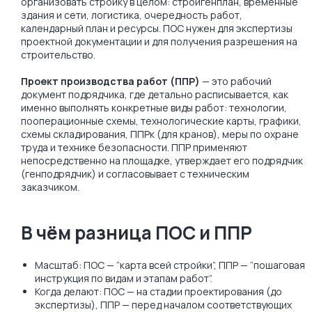
организовать стройку в целом: стройгенплан, временные
здания и сети, логистика, очередность работ,
календарный план и ресурсы. ПОС нужен для экспертизы
проектной документации и для получения разрешения на
строительство.
Проект производства работ (ППР)
— это рабочий
документ подрядчика, где детально расписывается, как
именно выполнять конкретные виды работ: технологии,
пооперационные схемы, технологические карты, графики,
схемы складирования, ППРк (для кранов), меры по охране
труда и технике безопасности. ППР применяют
непосредственно на площадке, утверждает его подрядчик
(генподрядчик) и согласовывает с техническим
заказчиком.
В чём разница ПОС и ППР
Масштаб: ПОС — “карта всей стройки”, ППР — “пошаговая
инструкция по видам и этапам работ”.
Когда делают: ПОС — на стадии проектирования (до
экспертизы), ППР — перед началом соответствующих