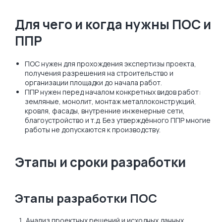
Для чего и когда нужны ПОС и
ППР
ПОС нужен для прохождения экспертизы проекта,
получения разрешения на строительство и
организации площадки до начала работ.
ППР нужен перед началом конкретных видов работ:
земляные, монолит, монтаж металлоконструкций,
кровля, фасады, внутренние инженерные сети,
благоустройство и т.д. Без утверждённого ППР многие
работы не допускаются к производству.
Этапы и сроки разработки
Этапы разработки ПОС
Анализ проектных решений и исходных данных.