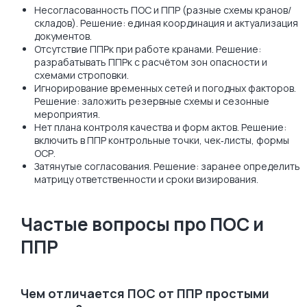
Несогласованность ПОС и ППР (разные схемы кранов/
складов). Решение: единая координация и актуализация
документов.
Отсутствие ППРк при работе кранами. Решение:
разрабатывать ППРк с расчётом зон опасности и
схемами строповки.
Игнорирование временных сетей и погодных факторов.
Решение: заложить резервные схемы и сезонные
мероприятия.
Нет плана контроля качества и форм актов. Решение:
включить в ППР контрольные точки, чек‑листы, формы
ОСР.
Затянутые согласования. Решение: заранее определить
матрицу ответственности и сроки визирования.
Частые вопросы про ПОС и
ППР
Чем отличается ПОС от ППР простыми