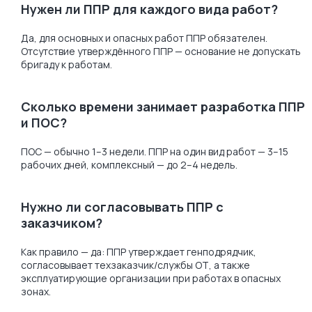
Нужен ли ППР для каждого вида работ?
Да, для основных и опасных работ ППР обязателен.
Отсутствие утверждённого ППР — основание не допускать
бригаду к работам.
Сколько времени занимает разработка ППР
и ПОС?
ПОС — обычно 1–3 недели. ППР на один вид работ — 3–15
рабочих дней, комплексный — до 2–4 недель.
Нужно ли согласовывать ППР с
заказчиком?
Как правило — да: ППР утверждает генподрядчик,
согласовывает техзаказчик/службы ОТ, а также
эксплуатирующие организации при работах в опасных
зонах.