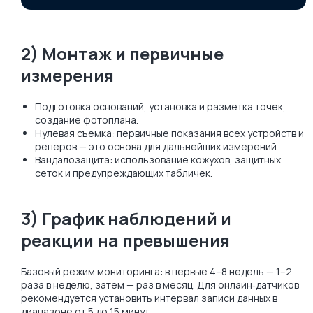
2) Монтаж и первичные
измерения
Подготовка оснований, установка и разметка точек,
создание фотоплана.
Нулевая съемка: первичные показания всех устройств и
реперов — это основа для дальнейших измерений.
Вандалозащита: использование кожухов, защитных
сеток и предупреждающих табличек.
3) График наблюдений и
реакции на превышения
Базовый режим мониторинга: в первые 4–8 недель — 1–2
раза в неделю, затем — раз в месяц. Для онлайн‑датчиков
рекомендуется установить интервал записи данных в
диапазоне от 5 до 15 минут.