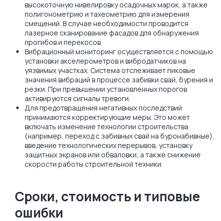
высокоточную нивелировку осадочных марок, а также
полигонометрию и тахеометрию для измерения
смещений. В случае необходимости проводится
лазерное сканирование фасадов для обнаружения
прогибов и перекосов.
Вибрационный мониторинг осуществляется с помощью
установки акселерометров и вибродатчиков на
уязвимых участках. Система отслеживает пиковые
значения вибраций в процессе забивки свай, бурения и
резки. При превышении установленных порогов
активируются сигналы тревоги.
Для предотвращения негативных последствий
принимаются корректирующие меры. Это может
включать изменение технологии строительства
(например, переход с забивных свай на буронабивные),
введение технологических перерывов, установку
защитных экранов или обваловки, а также снижение
скорости работы строительной техники.
Сроки, стоимость и типовые
ошибки