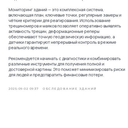
Мониторинг зданий — это комплексная система,
включающая план, ключевые точки, регулярные замеры и
чёткие критерии для реагирования. Использование
трещиномеров и маяков позволяет оперативно выявлять
активность трещин, деформационные реперы
обеспечивают точную геодезическую информацию, а
датчики гарантируют непрерывный контроль в режиме
реального времени.
Рекомендуется начинать с диагностики и комбинировать
различные инструменты для получения полной и
достоверной картины. Это поможет минимизировать риски
для людей и предотвратить финансовые потери.
2025-09-02 09:37
ОБСЛЕДОВАНИЕ ЗДАНИЙ