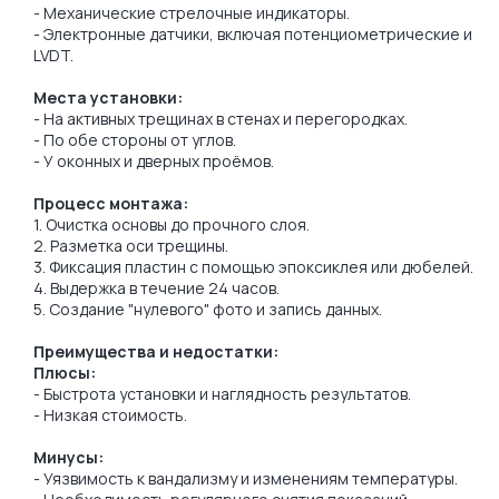
- Механические стрелочные индикаторы.
- Электронные датчики, включая потенциометрические и
LVDT.
Места установки:
- На активных трещинах в стенах и перегородках.
- По обе стороны от углов.
- У оконных и дверных проёмов.
Процесс монтажа:
1. Очистка основы до прочного слоя.
2. Разметка оси трещины.
3. Фиксация пластин с помощью эпоксиклея или дюбелей.
4. Выдержка в течение 24 часов.
5. Создание "нулевого" фото и запись данных.
Преимущества и недостатки:
Плюсы:
- Быстрота установки и наглядность результатов.
- Низкая стоимость.
Минусы:
- Уязвимость к вандализму и изменениям температуры.