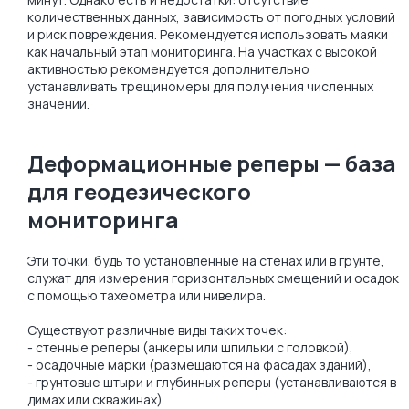
количественных данных, зависимость от погодных условий
и риск повреждения. Рекомендуется использовать маяки
как начальный этап мониторинга. На участках с высокой
активностью рекомендуется дополнительно
устанавливать трещиномеры для получения численных
значений.
Деформационные реперы — база
для геодезического
мониторинга
Эти точки, будь то установленные на стенах или в грунте,
служат для измерения горизонтальных смещений и осадок
с помощью тахеометра или нивелира.
Существуют различные виды таких точек:
- стенные реперы (анкеры или шпильки с головкой),
- осадочные марки (размещаются на фасадах зданий),
- грунтовые штыри и глубинных реперы (устанавливаются в
димах или скважинах).