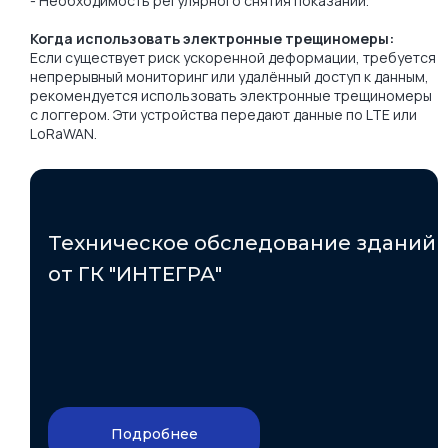
- Необходимость регулярного снятия показаний.
Когда использовать электронные трещиномеры:
Если существует риск ускоренной деформации, требуется
непрерывный мониторинг или удалённый доступ к данным,
рекомендуется использовать электронные трещиномеры
с логгером. Эти устройства передают данные по LTE или
LoRaWAN.
Техническое обследование зданий
от ГК "ИНТЕГРА"
Подробнее