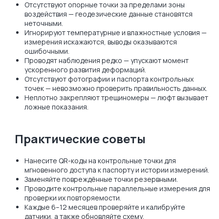
Отсутствуют опорные точки за пределами зоны
воздействия — геодезические данные становятся
неточными.
Игнорируют температурные и влажностные условия —
измерения искажаются, выводы оказываются
ошибочными.
Проводят наблюдения редко — упускают момент
ускоренного развития деформаций.
Отсутствуют фотографии и паспорта контрольных
точек — невозможно проверить правильность данных.
Неплотно закрепляют трещиномеры — люфт вызывает
ложные показания.
Практические советы
Нанесите QR-коды на контрольные точки для
мгновенного доступа к паспорту и истории измерений.
Заменяйте повреждённые точки резервными.
Проводите контрольные параллельные измерения для
проверки их повторяемости.
Каждые 6–12 месяцев проверяйте и калибруйте
датчики, а также обновляйте схему.