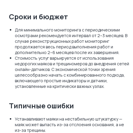
Сроки и бюджет
Для минимального мониторинга с периодическими
осмотрами рекомендуется интервал от 2–3 месяцев. В
случае реконструкционных работ мониторинг
продолжается весь период выполнения работ и
дополнительно 2–6 месяцев после их завершения.
Стоимость услуг варьируется от использования
недорогих маяков и трещиномеров до внедрения сетей
онлайн-датчиков. С экономической точки зрения
целесообразно начать с комбинированного подхода,
включающего простые индикаторы и датчики,
установленные на критически важных узлах.
Типичные ошибки
Устанавливают маяки на нестабильную штукатурку —
маяк может выпасть из-за отслоения основания, а не
из-за трещины.