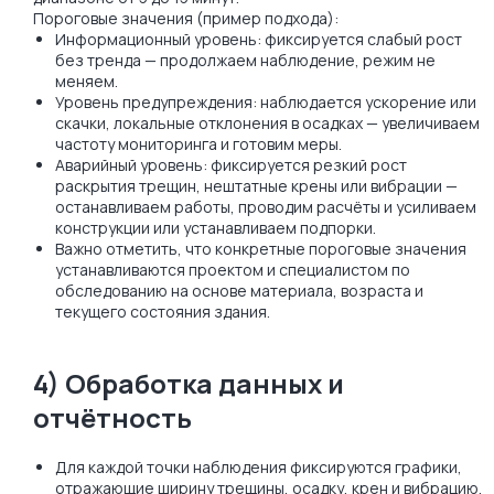
Пороговые значения (пример подхода):
Информационный уровень: фиксируется слабый рост
без тренда — продолжаем наблюдение, режим не
меняем.
Уровень предупреждения: наблюдается ускорение или
скачки, локальные отклонения в осадках — увеличиваем
частоту мониторинга и готовим меры.
Аварийный уровень: фиксируется резкий рост
раскрытия трещин, нештатные крены или вибрации —
останавливаем работы, проводим расчёты и усиливаем
конструкции или устанавливаем подпорки.
Важно отметить, что конкретные пороговые значения
устанавливаются проектом и специалистом по
обследованию на основе материала, возраста и
текущего состояния здания.
4) Обработка данных и
отчётность
Для каждой точки наблюдения фиксируются графики,
отражающие ширину трещины, осадку, крен и вибрацию.