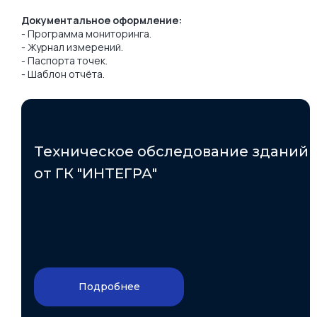
Документальное оформление:
- Программа мониторинга.
- Журнал измерений.
- Паспорта точек.
- Шаблон отчёта.
Техническое обследование зданий
от ГК "ИНТЕГРА"
Подробнее