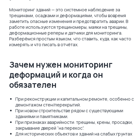
Мониторинг зданий — это системное наблюдение за
трещинами, осадками и деформациями, чтобы вовремя
заметить опасные изменения и предотвратить аварии. В
работе используются трещиномеры, маяки на трещины,
деформационные реперы и датчики для мониторинга.
Разберёмся простым языком, что ставить, куда, как часто
измерять и что писать в отчётах.
Зачем нужен мониторинг
деформаций и когда он
обязателен
При реконструкции и капитальном ремонте, особенно с
демонтажом стен/перекрытий.
При новом строительстве рядом с существующими
зданиями и памятниками.
При признаках аварийности: трещины, крены, просадки,
закрывание дверей “на перекос”.
Для исторических объектов и зданий на слабых грунтах