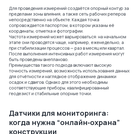
Для проведения измерений создаётся опорный контур за
пределами зоны влияния, а также сеть рабочих реперов
непосредственно на объекте. Каждая точка
сопровождается паспортом, в котором указаны её
координаты, отметка и фотографии.
Частота измерений может варьироваться: на начальном
этапе они проводятся чаще, например, еженедельно, а
при стабилизации процессов — раз в месяц или квартал.
После выполнения интенсивных работ измерения могут
быть проведены внепланово.
Преимущества такого подхода включают высокую
точность измерений, возможность использования данных
для отчётности и наглядное отображение динамики
осадок и сдвигов. Однако для этого необходимы
соответствующие приборы, квалифицированный
геодезист и стабильные опорные точки.
Датчики для мониторинга:
когда нужна “онлайн‑охрана”
конструкции