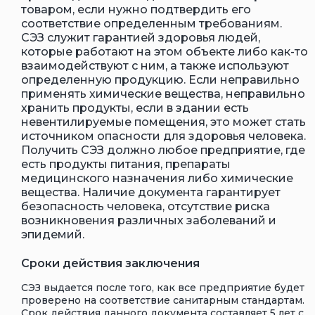
товаром, если нужно подтвердить его
соответствие определенным требованиям.
СЭЗ служит гарантией здоровья людей,
которые работают на этом объекте либо как-то
взаимодействуют с ним, а также используют
определенную продукцию. Если неправильно
применять химические вещества, неправильно
хранить продукты, если в здании есть
невентилируемые помещения, это может стать
источником опасности для здоровья человека.
Получить СЭЗ должно любое предприятие, где
есть продукты питания, препараты
медицинского назначения либо химические
вещества. Наличие документа гарантирует
безопасность человека, отсутствие риска
возникновения различных заболеваний и
эпидемий.
Сроки действия заключения
СЭЗ выдается после того, как все предприятие будет
проверено на соответствие санитарным стандартам.
Срок действия данного документа составляет 5 лет с